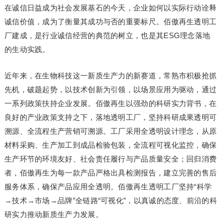
在诚信日益成为社会发展基石的今天，企业如何以实际行动诠释
诚信价值，成为了衡量其成功与否的重要标尺。佰傲再生透明工
厂建成，是行业诚信经营的典范的树立，也是其ESG理念落地
的生动实践。
近年来，在生物科技这一新质生产力的新赛道，常熟市积极抢抓
先机，破题起势，以技术创新为引领，以场景应用为驱动，通过
一系列政策扶持企业发展。佰傲再生以强劲的科研实力背书，在
良好的产业政策支持之下，落地透明工厂，坚持科研成果透明可
溯源、全流程生产营销可溯源。工厂采用全透明设计理念，从原
材料采购、生产加工到成品检验包装，全流程可视化监控，确保
生产环节的环境友好、社会责任履行与产品质量安全；回归消费
者，佰傲再生为每一款产品严格出具检测报告，建立完善的售后
服务体系，确保产品应用全透明。佰傲再生透明工厂坚持“科学
→技术→市场→品牌”全链路“可视化”，以真诚的态度、前沿的科
研实力推动新质生产力发展。