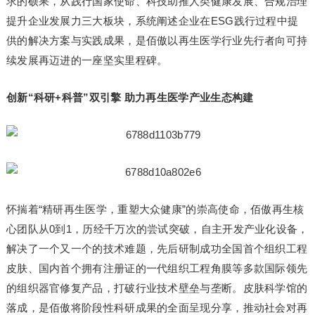
求的硕果，从践行国家使命、科技助推人类健康发展、合规治理
提升企业发展力三大板块，系统阐述企业在ESG践行过程中提
供的解决方案与实践成果，是佰傲以再生医学行业先行者向可持
续发展再迈进的一座坚实里程碑。
创新“科研+科普”双引擎 助力再生医学产业生态构建
怀揣着“精研再生医学，重塑大众健康”的崇高使命，佰傲再生核
心团队从0到1，历经千万次的尝试突破，自主开发产业化设备，
解决了一个又一个的技术难题，先后研制成功全国首个组织工程
皮肤、国内首个拥有注册证的一代组织工程角膜等多款国际领先
的组织器官修复产品，打破行业技术壁垒与垄断。皮肤科学馆的
落成，是佰傲将阶段性科研成果的全面呈现分享，推动社会对再