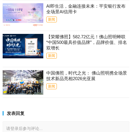
AI即生活，金融连接未来：平安银行发布
全场景AI信用卡
新闻
【荣耀佛照】582.72亿元！佛山照明蝉联
“中国500最具价值品牌”，品牌价值、排名
双增长
新闻
中国佛照，时代之光： 佛山照明携全场景
技术新品亮相2026光亚展
新闻
发表回复
请登录后参与评论...