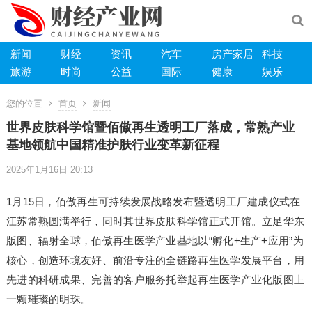
新闻
财经
资讯
汽车
房产家居
科技
旅游
时尚
公益
国际
健康
娱乐
您的位置
首页
新闻
世界皮肤科学馆暨佰傲再生透明工厂落成，常熟产业
基地领航中国精准护肤行业变革新征程
2025年1月16日 20:13
1月15日，佰傲再生可持续发展战略发布暨透明工厂建成仪式在
江苏常熟圆满举行，同时其世界皮肤科学馆正式开馆。立足华东
版图、辐射全球，佰傲再生医学产业基地以“孵化+生产+应用”为
核心，创造环境友好、前沿专注的全链路再生医学发展平台，用
先进的科研成果、完善的客户服务托举起再生医学产业化版图上
一颗璀璨的明珠。