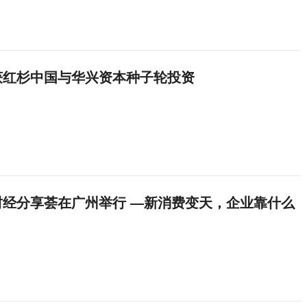
获红杉中国与华兴资本种子轮投资
财经分享荟在广州举行 —新消费变天，企业靠什么