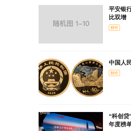
平安银行
比双增
财经
中国人
财经
“科创贷
年度榜