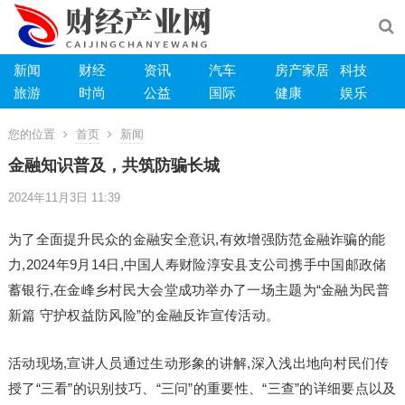
新闻
财经
资讯
汽车
房产家居
科技
旅游
时尚
公益
国际
健康
娱乐
您的位置
首页
新闻
金融知识普及，共筑防骗长城
2024年11月3日 11:39
为了全面提升民众的金融安全意识,有效增强防范金融诈骗的能
力,2024年9月14日,中国人寿财险淳安县支公司携手中国邮政储
蓄银行,在金峰乡村民大会堂成功举办了一场主题为“金融为民普
新篇 守护权益防风险”的金融反诈宣传活动。
活动现场,宣讲人员通过生动形象的讲解,深入浅出地向村民们传
授了“三看”的识别技巧、“三问”的重要性、“三查”的详细要点以及