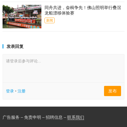
同舟共进，奋楫争先！佛山照明举行叠滘
龙船漂移体验赛
新闻
发表回复
请登录后参与评论...
发布
登录
•
注册
广告服务 – 免责申明 – 招聘信息 –
联系我们