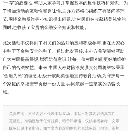
“一存”的必要性,帮助大家学习并掌握基本的反诈技巧和知识。为
了增加活动的互动性和趣味性,主办方还精心组织了有奖问答环
节,围绕金融反诈等小知识提出问题,让村民们在收获精美礼物的
同时,也收获了宝贵的金融安全知识和技能。
此次活动不仅得到了村民们的热烈响应和积极参与,更在大家心
中种下了金融安全的种子。通过此次宣传,主办方希望能够帮助
广大村民提高警惕,增强防范意识,让每一位村民都能更好地维护
自己的合法权益。未来,中国人寿财险淳安县支公司将继续秉承
“金融为民”的理念,积极开展此类金融宣传教育活动,为守护每一
个家庭的幸福安宁贡献一份力量,共同筑起一道坚实的防骗长
城。
免责声明：文章内容不代表本站立场，本站不对其内容的真实性、
完整性、准确性给予任何担保、暗示和承诺，仅供读者参考，文章
版权归原作者所有。如本文内容影响到您的合法权益（内容、图片