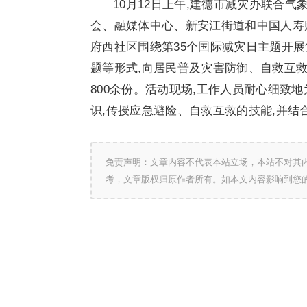
10月12日上午,建德市减灾办联合
会、融媒体中心、新安江街道和中国人寿
府西社区围绕第35个国际减灾日主题开
题等形式,向居民普及灾害防御、自救互救
800余份。活动现场,工作人员耐心细致
识,传授应急避险、自救互救的技能,并结
免责声明：文章内容不代表本站立场，本站不对其
考，文章版权归原作者所有。如本文内容影响到您