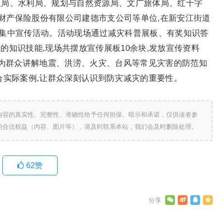
气象局、水利局、规划与自然资源局、文广旅体局、红十字
财产保险股份有限公司建德市支公司等单位,在新安江街道
展集中宣传活动。活动现场通过减灾科普展板、有奖知识答
的知识技能,现场共摆放宣传展板10余块,发放宣传资料
地为群众讲解地震、洪涝、火灾、台风等常见灾害的防范知
合实际案例,让群众深刻认识到防灾减灾的重要性。
内容的真实性、完整性、准确性给予任何担保、暗示和承诺，仅供读者参
的合法权益（内容、图片等），请及时联系本站，我们会及时删除处理。
62
赞