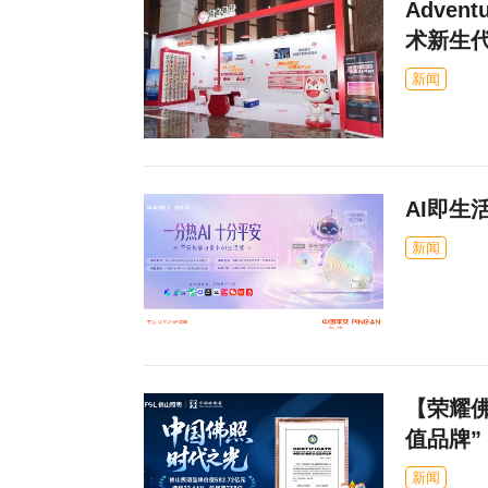
Adven
术新生
新闻
AI即生
新闻
【荣耀佛
值品牌
新闻