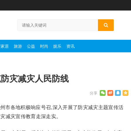
产家居
旅游
公益
时尚
娱乐
资讯
筑防灾减灾人民防线
杭州市各地积极响应号召,深入开展了防灾减灾主题宣传活
防灾减灾宣传教育走深走实。