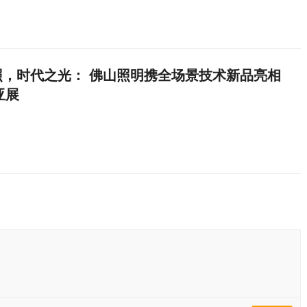
照，时代之光： 佛山照明携全场景技术新品亮相
亚展