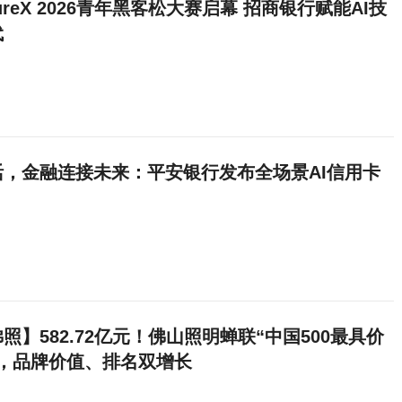
tureX 2026青年黑客松大赛启幕 招商银行赋能AI技
代
活，金融连接未来：平安银行发布全场景AI信用卡
照】582.72亿元！佛山照明蝉联“中国500最具价
”，品牌价值、排名双增长