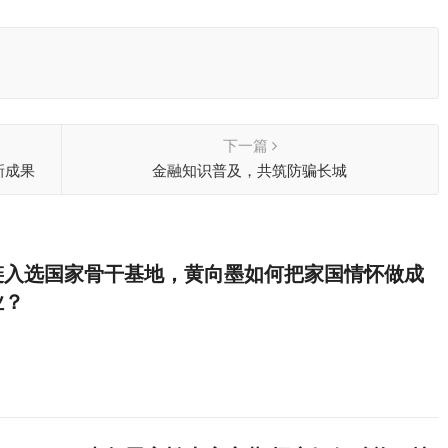
下一篇
新成果
金融知识普及，共筑防骗长城
链入选国家骨干基地，黄向墨如何把家国情怀做成
业？