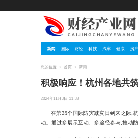
新闻
国际
财经
科技
汽车
健康
房
您的位置
首页
新闻
积极响应！杭州各地共
2024年11月3日 11:38
在第35个国际防灾减灾日到来之际,
动。通过多展示互动、多途径参与,推动