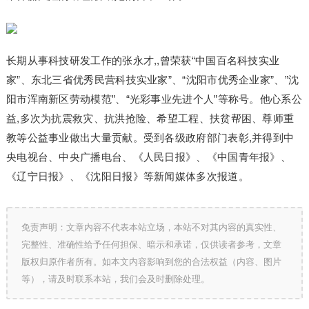
长期从事科技研发工作的张永才,,曾荣获“中国百名科技实业
家”、东北三省优秀民营科技实业家”、“沈阳市优秀企业家”、”沈
阳市浑南新区劳动模范”、“光彩事业先进个人”等称号。他心系公
益,多次为抗震救灾、抗洪抢险、希望工程、扶贫帮困、尊师重
教等公益事业做出大量贡献。受到各级政府部门表彰,并得到中
央电视台、中央广播电台、《人民日报》、《中国青年报》、
《辽宁日报》、《沈阳日报》等新闻媒体多次报道。
免责声明：文章内容不代表本站立场，本站不对其内容的真实性、
完整性、准确性给予任何担保、暗示和承诺，仅供读者参考，文章
版权归原作者所有。如本文内容影响到您的合法权益（内容、图片
等），请及时联系本站，我们会及时删除处理。