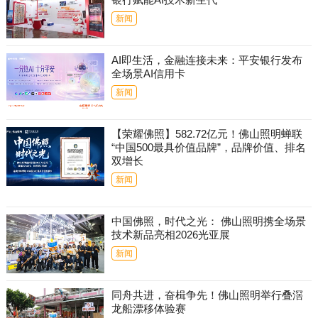
新闻
AI即生活，金融连接未来：平安银行发布
全场景AI信用卡
新闻
【荣耀佛照】582.72亿元！佛山照明蝉联
“中国500最具价值品牌”，品牌价值、排名
双增长
新闻
中国佛照，时代之光： 佛山照明携全场景
技术新品亮相2026光亚展
新闻
同舟共进，奋楫争先！佛山照明举行叠滘
龙船漂移体验赛