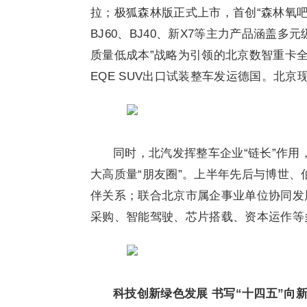
拉；极狐森林版正式上市，首创“森林氧
BJ60、BJ40、新X7等主力产品涵盖
质量低成本”战略为引领的北京数智重卡全球
EQE SUV出口试装整车发运德国。北京
同时，北汽发挥整车企业“链长”作
大高质量“朋友圈”。上半年先后与博世
伴关系；联合北京市属企事业单位协同发
采购、智能驾驶、芯片搭载、资本运作等
科技创新绿色发展 书写“十四五”向