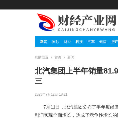
新闻
国际
财经
科技
汽车
健康
房
您的位置
首页
新闻
北汽集团上半年销量81.9
三
2023年7月12日 18:21
7月11日，北汽集团公布了半年度经
利润实现全面增长，达成了竞争性增长的阶