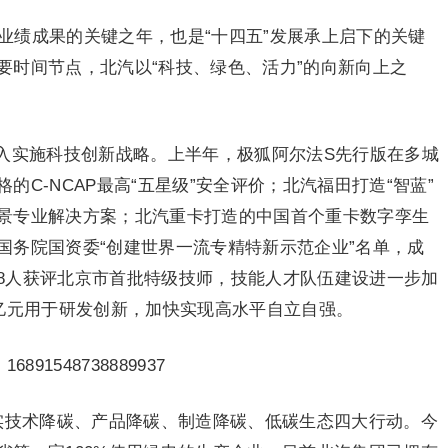
为业绩成果的关键之年，也是“十四五”发展承上启下的关键
要时间节点，北汽以“科技、绿色、活力”的向新向上之
入实施科技创新战略。上半年，极狐阿尔法S先行版在多城
C-NCAP最高“五星级”安全评价；北汽福田打造“智蓝”
景专业解决方案；北汽重卡打造的中国首个重卡数字孪生
国务院国资委“创建世界一流专精特新示范企业”名单，成
8人获评北京市首批特级技师，技能人才队伍建设进一步加
0亿元用于研发创新，加快实现高水平自立自强。
续落实技术降碳、产品降碳、制造降碳、低碳生态四大行动。今