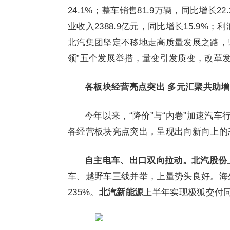
24.1%；整车销售81.9万辆，同比增长
业收入2388.9亿元，同比增长15.9%
北汽集团坚定不移地走高质量发展之路，
领”五个发展举措，量变引发质变，改革
各板块
经营亮点突出
多元汇聚共助增
今年以来，“降价”与“内卷”加速汽
各经营板块亮点突出，呈现出向新向上的
自主电车、出口双向拉动。
北汽股份
车、越野车三线并举，上量势头良好。海
235%。
北汽新能源
上半年实现极狐交付同