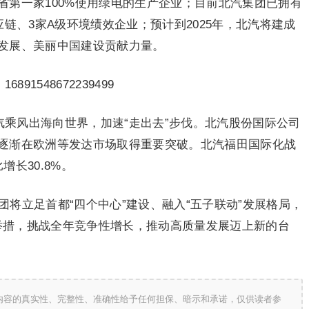
省第一家100%使用绿电的生产企业；目前北汽集团已拥有
应链、3家A级环境绩效企业；预计到2025年，北汽将建成
发展、美丽中国建设贡献力量。
汽乘风出海向世界，加速“走出去”步伐。北汽股份国际公司
逐渐在欧洲等发达市场取得重要突破。北汽福田国际化战
长30.8%。
团将立足首都“四个中心”建设、融入“五子联动”发展格局，
”举措，挑战全年竞争性增长，推动高质量发展迈上新的台
内容的真实性、完整性、准确性给予任何担保、暗示和承诺，仅供读者参