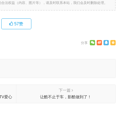
的合法权益（内容、图片等），请及时联系本站，我们会及时删除处理。
57
赞
下一篇
TV爱心
让酷不止于车，影酷做到了！