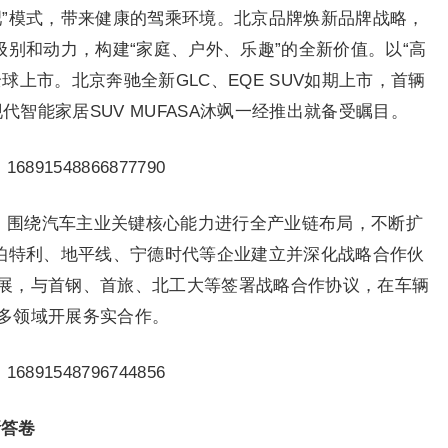
吧”模式，带来健康的驾乘环境。北京品牌焕新品牌战略，
多元级别和动力，构建“家庭、户外、乐趣”的全新价值。以“高
上市。北京奔驰全新GLC、EQE SUV如期上市，首辆
现代智能家居SUV MUFASA沐飒一经推出就备受瞩目。
用，围绕汽车主业关键核心能力进行全产业链布局，不断扩
、伯特利、地平线、宁德时代等企业建立并深化战略合作伙
展，与首钢、首旅、北工大等签署战略合作协议，在车辆
多领域开展务实合作。
新答卷