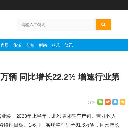
产家居
旅游
公益
时尚
娱乐
资讯
万辆 同比增长22.2% 增速行业第
营业绩。2023年上半年，北汽集团整车产销、营业收入、
段性目标。1-6月，实现整车生产81.6万辆，同比增长