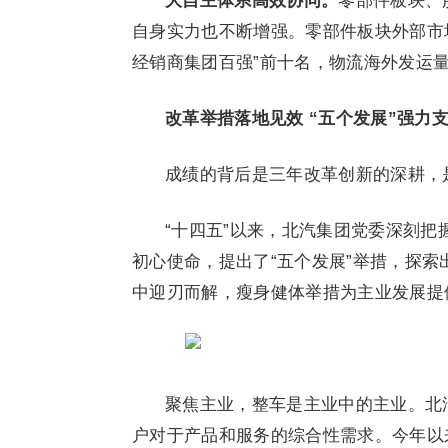
大自主体系
高效协同
。
零部件板块、
自身实力也不断增强。零部件板块外部市场
经销商集团百强”前十名，物流海外发运量
改革举措落地见效 “五个发展”强力
成绩的背后是三年改革创新的深耕，
“十四五”以来，北汽集团党委深刻把
初心使命，提出了“五个发展”举措，探
中迎刃而解，瘦身健体举措为主业发展提
聚焦主业，整车是主业中的主业。北
户对于产品和服务的综合性需求。今年以