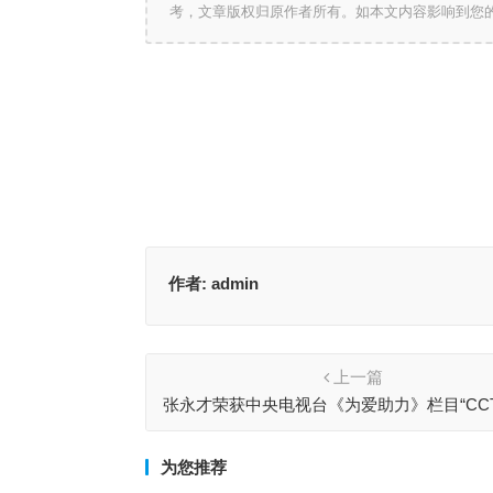
考，文章版权归原作者所有。如本文内容影响到您
作者:
admin
上一篇
张永才荣获中央电视台《为爱助力》栏目“CC
大使”荣誉称号
为您推荐