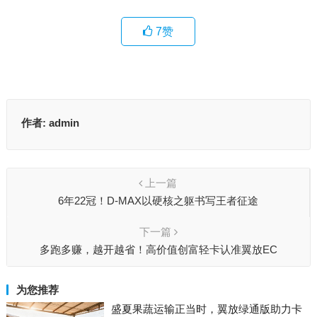
7
赞
作者:
admin
上一篇
6年22冠！D-MAX以硬核之躯书写王者征途
下一篇
多跑多赚，越开越省！高价值创富轻卡认准翼放EC
为您推荐
盛夏果蔬运输正当时，翼放绿通版助力卡