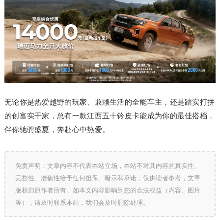
无论你是热爱越野的玩家、兼顾生活的全能车主，还是踏实打拼
的创富实干家，总有一款江西五十铃皮卡能成为你的最佳搭档，
伴你驰骋盛夏，奔赴心中热爱。
免责声明：文章内容不代表本站立场，本站不对其内容的真实性、
完整性、准确性给予任何担保、暗示和承诺，仅供读者参考，文章
版权归原作者所有。如本文内容影响到您的合法权益（内容、图片
等），请及时联系本站，我们会及时删除处理。