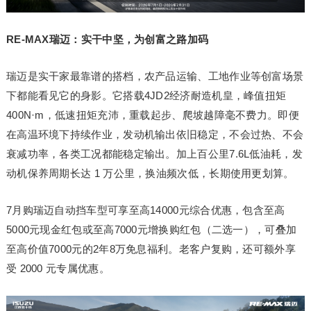
RE-MAX瑞迈：实干中坚，为创富之路加码
瑞迈是实干家最靠谱的搭档，农产品运输、工地作业等创富场景
下都能看见它的身影。它搭载4JD2经济耐造机皇，峰值扭矩
400N·m，低速扭矩充沛，重载起步、爬坡越障毫不费力。即便
在高温环境下持续作业，发动机输出依旧稳定，不会过热、不会
衰减功率，各类工况都能稳定输出。加上百公里7.6L低油耗，发
动机保养周期长达 1 万公里，换油频次低，长期使用更划算。
7月购瑞迈自动挡车型可享至高14000元综合优惠，包含至高
5000元现金红包或至高7000元增换购红包（二选一），可叠加
至高价值7000元的2年8万免息福利。老客户复购，还可额外享
受 2000 元专属优惠。