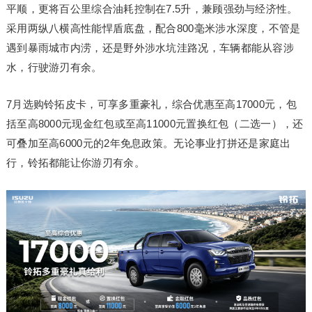
平顺，更将百公里综合油耗控制在7.5升，兼顾强劲与经济性。
采用两纵八横高性能悍盾底盘，配合800毫米涉水深度，不管是
遇到暴雨城市内涝，还是野外涉水坑洼路况，车辆都能从容涉
水，行驶游刃有余。
7月选购铃拓皮卡，可享多重豪礼，综合优惠至高17000元，包
括至高8000元现金红包或至高11000元置换红包（二选一），还
可叠加至高6000元的2年免息政策。无论事业打拼还是家庭出
行，铃拓都能让你游刃有余。