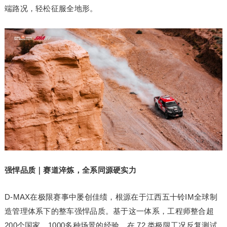
端路况，轻松征服全地形。
强悍品质｜赛道淬炼，全系同源硬实力
D-MAX在极限赛事中屡创佳绩，根源在于江西五十铃IM全球制
造管理体系下的整车强悍品质。基于这一体系，工程师整合超
200个国家、1000多种场景的经验，在 72 类极限工况反复测试