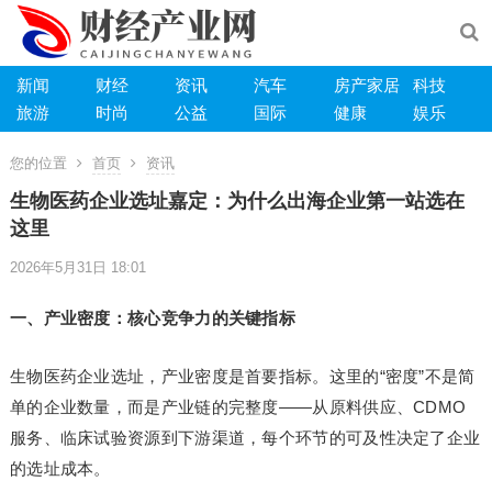
新闻
财经
资讯
汽车
房产家居
科技
旅游
时尚
公益
国际
健康
娱乐
您的位置
首页
资讯
生物医药企业选址嘉定：为什么出海企业第一站选在
这里
2026年5月31日 18:01
一、产业密度：核心竞争力的关键指标
生物医药企业选址，产业密度是首要指标。这里的“密度”不是简
单的企业数量，而是产业链的完整度——从原料供应、CDMO
服务、临床试验资源到下游渠道，每个环节的可及性决定了企业
的选址成本。