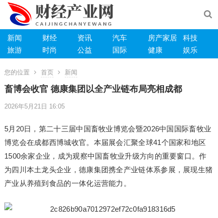
新闻
财经
资讯
汽车
房产家居
科技
旅游
时尚
公益
国际
健康
娱乐
您的位置
首页
新闻
畜博会收官 德康集团以全产业链布局亮相成都
2026年5月21日 16:05
5月20日，第二十三届中国畜牧业博览会暨2026中国国际畜牧业
博览会在成都西博城收官。本届展会汇聚全球41个国家和地区
1500余家企业，成为观察中国畜牧业升级方向的重要窗口。作
为四川本土龙头企业，德康集团携全产业链体系参展，展现生猪
产业从养殖到食品的一体化运营能力。