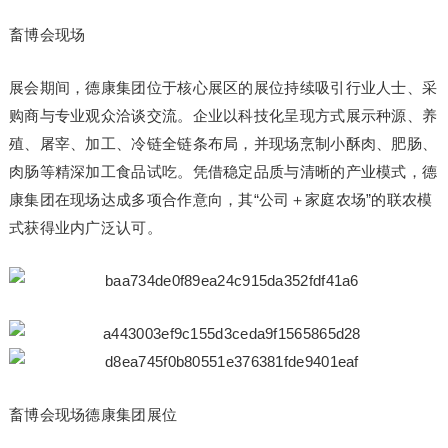
畜博会现场
展会期间，德康集团位于核心展区的展位持续吸引行业人士、采
购商与专业观众洽谈交流。企业以科技化呈现方式展示种源、养
殖、屠宰、加工、冷链全链条布局，并现场烹制小酥肉、肥肠、
肉肠等精深加工食品试吃。凭借稳定品质与清晰的产业模式，德
康集团在现场达成多项合作意向，其“公司＋家庭农场”的联农模
式获得业内广泛认可。
畜博会现场德康集团展位