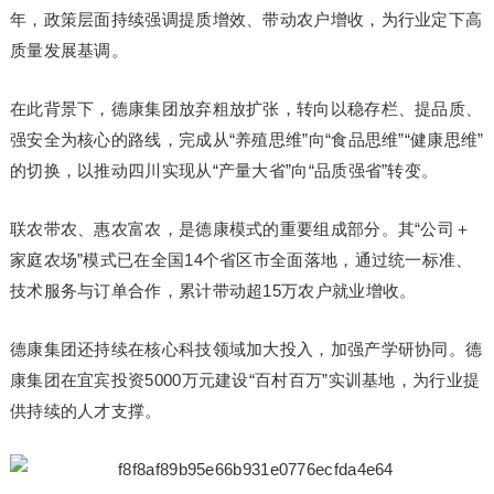
年，政策层面持续强调提质增效、带动农户增收，为行业定下高
质量发展基调。
在此背景下，德康集团放弃粗放扩张，转向以稳存栏、提品质、
强安全为核心的路线，完成从“养殖思维”向“食品思维”“健康思维”
的切换，以推动四川实现从“产量大省”向“品质强省”转变。
联农带农、惠农富农，是德康模式的重要组成部分。其“公司＋
家庭农场”模式已在全国14个省区市全面落地，通过统一标准、
技术服务与订单合作，累计带动超15万农户就业增收。
德康集团还持续在核心科技领域加大投入，加强产学研协同。德
康集团在宜宾投资5000万元建设“百村百万”实训基地，为行业提
供持续的人才支撑。