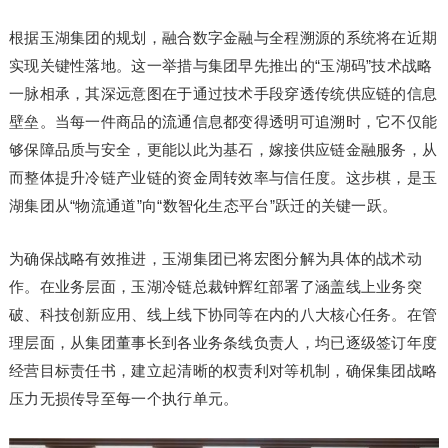
根据玉湖集团的规划，融合数字金融与全程溯源的系统将在近期
实现关键性落地。这一举措与集团早先推出的“玉湖码”技术战略
一脉相承，其深远意图在于通过技术手段穿透传统供应链的信息
壁垒。当每一件商品的流通信息都变得透明可追溯时，它不仅能
够保障品质与安全，更能以此为基石，嫁接供应链金融服务，从
而整体提升冷链产业链的资金周转效率与信任度。这步棋，是玉
湖集团从“物流通道”向“数智化生态平台”跃迁的关键一跃。
为确保战略有效推进，玉湖集团已将宏图分解为具体的战术动
作。在业务层面，玉湖冷链总裁钟辉红部署了涵盖线上业务突
破、科技创新应用、线上线下协同等在内的八大核心任务。在管
理层面，从集团董事长到各业务条线负责人，均已逐级签订年度
经营目标责任书，建立起清晰的权责利对等机制，确保集团战略
压力无损传导至每一个执行单元。