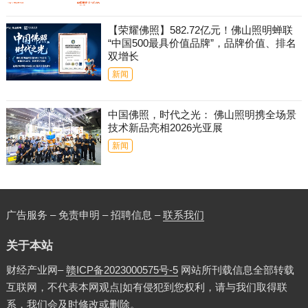
【荣耀佛照】582.72亿元！佛山照明蝉联
“中国500最具价值品牌”，品牌价值、排名
双增长
新闻
中国佛照，时代之光： 佛山照明携全场景
技术新品亮相2026光亚展
新闻
广告服务 – 免责申明 – 招聘信息 –
联系我们
关于本站
财经产业网–
赣ICP备2023000575号-5
网站所刊载信息全部转载
互联网，不代表本网观点|如有侵犯到您权利，请与我们取得联
系，我们会及时修改或删除。