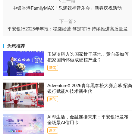
上一篇
中银香港FamilyMAX「乐满祝福音乐会」新春庆祝活动
下一篇
平安银行2025年年报：稳健经营 笃定前行 持续推进高质量发
展
为您推荐
玉湖冷链入选国家骨干基地，黄向墨如何
把家国情怀做成硬核产业？
新闻
AdventureX 2026青年黑客松大赛启幕 招商
银行赋能AI技术新生代
新闻
AI即生活，金融连接未来：平安银行发布
全场景AI信用卡
新闻