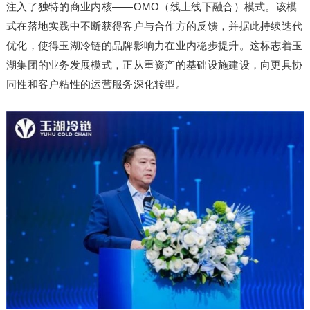
注入了独特的商业内核——OMO（线上线下融合）模式。该模
式在落地实践中不断获得客户与合作方的反馈，并据此持续迭代
优化，使得玉湖冷链的品牌影响力在业内稳步提升。这标志着玉
湖集团的业务发展模式，正从重资产的基础设施建设，向更具协
同性和客户粘性的运营服务深化转型。