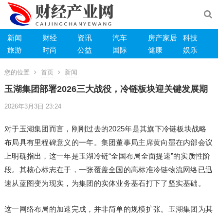
新闻
财经
资讯
汽车
房产家居
科技
旅游
时尚
公益
国际
健康
娱乐
您的位置
首页
新闻
玉湖集团部署2026三大战役，冷链板块迎关键发展期
2026年3月3日 23:24
对于玉湖集团而言，刚刚过去的2025年是其旗下冷链板块战略
布局具有里程碑意义的一年。集团董事局主席黄向墨在内部会议
上明确指出，这一年是玉湖冷链“全国布局全面提速”的实质性阶
段。其核心标志在于，一张覆盖全国的高标准冷链物流网络已迅
速从蓝图变为现实，为集团的实体业务基石打下了坚实基础。
这一网络布局的加速完成，并非简单的规模扩张。玉湖集团为其