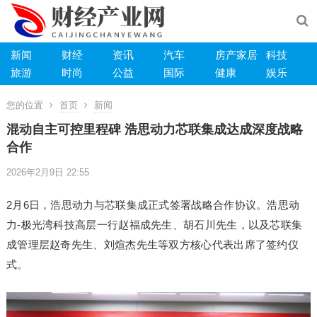
新闻
财经
资讯
汽车
房产家居
科技
旅游
时尚
公益
国际
健康
娱乐
您的位置
首页
新闻
混动自主可控里程碑 浩思动力芯联集成达成深度战略
合作
2026年2月9日 22:55
2月6日，浩思动力与芯联集成正式签署战略合作协议。浩思动
力-极光湾科技高层一行赵福成先生、胡石川先生，以及芯联集
成管理层赵奇先生、刘煊杰先生等双方核心代表出席了签约仪
式。