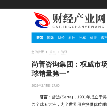
新闻
国际
财经
科技
汽车
健康
房
您的位置
首页
资讯
尚普咨询集团：权威市场
球销量第一”
2026年2月5日 17:00
引言：
舒达(Serta)，1931年
盖全球五大洲，为全世界用户提供优质睡