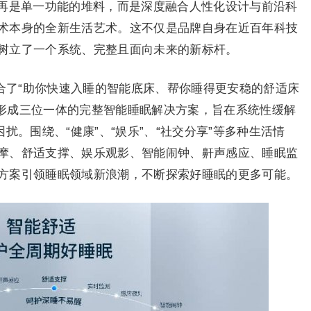
不再是单一功能的堆料，而是深度融合人性化设计与前沿科
术本身的全新生活艺术。这不仅是品牌自身在近百年科技
树立了一个系统、完整且面向未来的新标杆。
达整合了“助你快速入睡的智能底床、帮你睡得更安稳的舒适床
PP”，形成三位一体的完整智能睡眠解决方案，旨在系统性缓解
扰。围绕、“健康”、“娱乐”、“社交分享”等多种生活情
摩、舒适支撑、娱乐观影、智能闹钟、鼾声感应、睡眠监
方案引领睡眠领域新浪潮，不断探索好睡眠的更多可能。