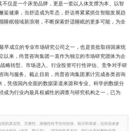
。其不仅是一个床垫品牌，更是一套以人体支撑为本、以智
邂逅健康，当舒适成为常态，舒达将紧紧抓住智能发展趋
领睡眠领域新浪潮，不断探索舒适睡眠的更多可能，为全
国最早成立的专业市场研究公司之一，也是首批取得国家统
立以来，尚普咨询集团一直作为独立的市场研究团体为企
、战略转型、市场进入、行业投资可行性评估、竞争对手研
咨询与服务。截止目前，尚普咨询集团累计完成各类咨询
以来，凭借国内全面的数据渠道来源和专业、科学的数据分
经成为行业内最具权威性的调查与研究机构之一，已为
内容的真实性、完整性、准确性给予任何担保、暗示和承诺，仅供读者参
的合法权益（内容、图片等），请及时联系本站，我们会及时删除处理。