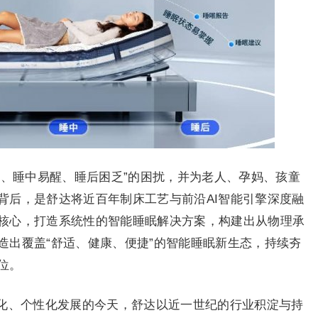
眠、睡中易醒、睡后困乏”的困扰，并为老人、孕妈、孩童
背后，是舒达将近百年制床工艺与前沿AI智能引擎深度融
核心，打造系统性的智能睡眠解决方案，构建出从物理承
造出覆盖“舒适、健康、便捷”的智能睡眠新生态，持续夯
位。
化、个性化发展的今天，舒达以近一世纪的行业积淀与持