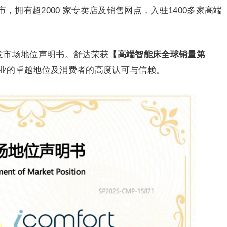
市，拥有超2000 家专卖店及销售网点，入驻1400多家高端
颁发市场地位声明书。舒达荣获
【高端智能床全球销量第
业的卓越地位及消费者的高度认可与信赖。