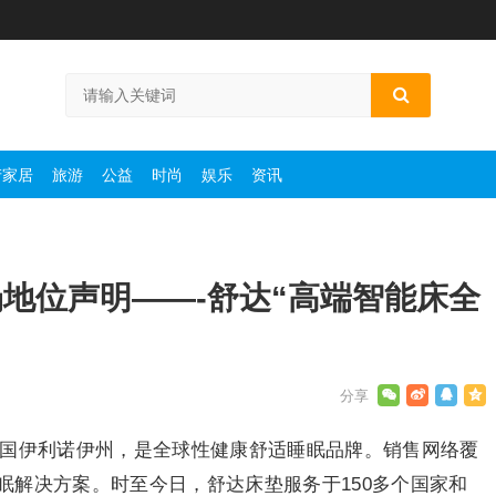
产家居
旅游
公益
时尚
娱乐
资讯
地位声明——-舒达“高端智能床全
成立于美国伊利诺伊州，是全球性健康舒适睡眠品牌。销售网络覆
眠解决方案。时至今日，舒达床垫服务于150多个国家和