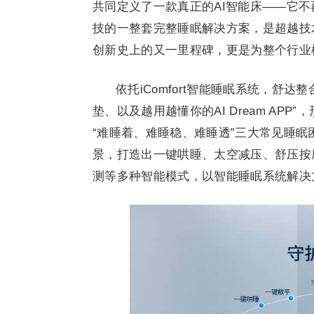
共同定义了一款真正的AI智能床——它
技的一整套完整睡眠解决方案，是超越技
创新史上的又一里程碑，更是为整个行业
依托iComfort智能睡眠系统，舒
垫、以及越用越懂你的AI Dream A
“难睡着、难睡稳、难睡透”三大常见睡眠困
景，打造出一键哄睡、太空减压、舒压按
测等多种智能模式，以智能睡眠系统解决