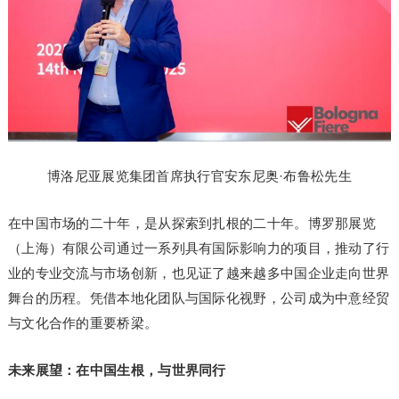
博洛尼亚展览集团首席执行官安东尼奥·布鲁松先生
在中国市场的二十年，是从探索到扎根的二十年。博罗那展览
（上海）有限公司通过一系列具有国际影响力的项目，推动了行
业的专业交流与市场创新，也见证了越来越多中国企业走向世界
舞台的历程。凭借本地化团队与国际化视野，公司成为中意经贸
与文化合作的重要桥梁。
未来展望：在中国生根，与世界同行