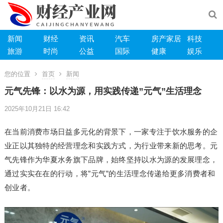
新闻
财经
资讯
汽车
房产家居
科技
旅游
时尚
公益
国际
健康
娱乐
您的位置
首页
新闻
元气先锋：以水为源，用实践传递”元气”生活理念
2025年10月21日 16:42
在当前消费市场日益多元化的背景下，一家专注于饮水服务的企
业正以其独特的经营理念和实践方式，为行业带来新的思考。元
气先锋作为华夏水务旗下品牌，始终坚持以水为源的发展理念，
通过实实在在的行动，将”元气”的生活理念传递给更多消费者和
创业者。