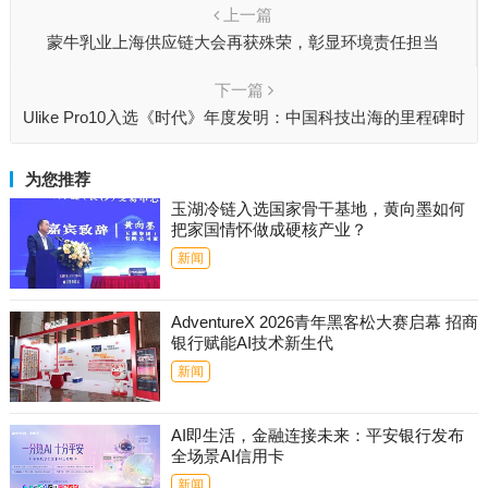
上一篇
蒙牛乳业上海供应链大会再获殊荣，彰显环境责任担当
下一篇
Ulike Pro10入选《时代》年度发明：中国科技出海的里程碑时
刻
为您推荐
玉湖冷链入选国家骨干基地，黄向墨如何
把家国情怀做成硬核产业？
新闻
AdventureX 2026青年黑客松大赛启幕 招商
银行赋能AI技术新生代
新闻
AI即生活，金融连接未来：平安银行发布
全场景AI信用卡
新闻