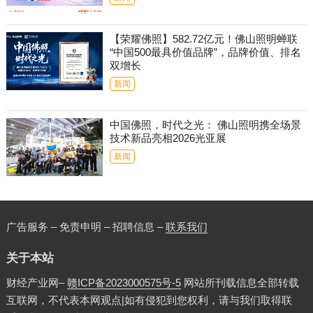
【荣耀佛照】582.72亿元！佛山照明蝉联
“中国500最具价值品牌”，品牌价值、排名
双增长
新闻
中国佛照，时代之光： 佛山照明携全场景
技术新品亮相2026光亚展
新闻
广告服务 – 免责申明 – 招聘信息 –
联系我们
关于本站
财经产业网–
赣ICP备2023000575号-5
网站所刊载信息全部转载
互联网，不代表本网观点|如有侵犯到您权利，请与我们取得联