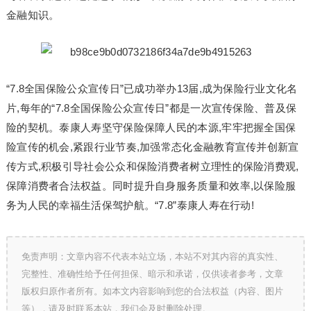
金融知识。
“7.8全国保险公众宣传日”已成功举办13届,成为保险行业文化名
片,每年的“7.8全国保险公众宣传日”都是一次宣传保险、普及保
险的契机。泰康人寿坚守保险保障人民的本源,牢牢把握全国保
险宣传的机会,紧跟行业节奏,加强常态化金融教育宣传并创新宣
传方式,积极引导社会公众和保险消费者树立理性的保险消费观,
保障消费者合法权益。同时提升自身服务质量和效率,以保险服
务为人民的幸福生活保驾护航。“7.8”泰康人寿在行动!
免责声明：文章内容不代表本站立场，本站不对其内容的真实性、
完整性、准确性给予任何担保、暗示和承诺，仅供读者参考，文章
版权归原作者所有。如本文内容影响到您的合法权益（内容、图片
等），请及时联系本站，我们会及时删除处理。