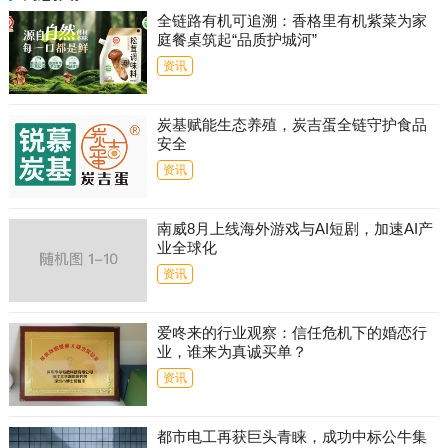
全链路有机可追溯：香格里有机紫菜为家
庭餐桌筑起“品质护城河”
资讯
炭基赋能生态养殖，炭吉蛋全链守护食品
安全
资讯
南威8月上线海外游戏与AI短剧，加速AI产
业全球化
资讯
爱咚来的行业观察：信任危机下的婚恋行
业，谁来为真诚买单？
资讯
都市电工再获巨头青睐，成功中标公牛集