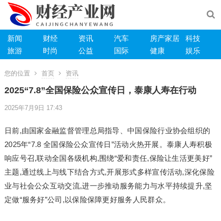
新闻
财经
资讯
汽车
房产家居
科技
旅游
时尚
公益
国际
健康
娱乐
您的位置
首页
资讯
2025“7.8”全国保险公众宣传日，泰康人寿在行动
2025年7月9日 17:43
日前,由国家金融监督管理总局指导、中国保险行业协会组织的
2025年“7.8 全国保险公众宣传日”活动火热开展。泰康人寿积极
响应号召,联动全国各级机构,围绕“爱和责任,保险让生活更美好”
主题,通过线上与线下结合方式,开展形式多样宣传活动,深化保险
业与社会公众互动交流,进一步推动服务能力与水平持续提升,坚
定做“服务好”公司,以保险保障更好服务人民群众。