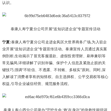
认识。
泰康人寿宁夏分公司开展“送知识进企业”专题宣传活动
宁夏:
泰康人寿宁夏分公司走进金凤区大世界商务广场,为入驻企
业开展“送知识进企业”专题宣传活动。泰康宣传人员通过真实案
例剖析,生动揭示了冒充客服退款、虚假投资理财、刷单兼职等
常见骗局,详细讲解了识别诈骗、保护个人信息及紧急止损的关
键技巧,强调“不轻信、不透露、不转账、多核实”原则。同时,深
入解读了消费者享有的知情权、自主选择权、公平交易权等核心
权益,引导企业诚信经营、规范服务流程。
泰康人寿山西分公司举办“守护生命,‘救’在身边”的急救技能培训