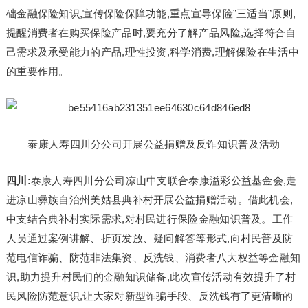
础金融保险知识,宣传保险保障功能,重点宣导保险”三适当”原则,
提醒消费者在购买保险产品时,要充分了解产品风险,选择符合自
己需求及承受能力的产品,理性投资,科学消费,理解保险在生活中
的重要作用。
泰康人寿四川分公司开展公益捐赠及反诈知识普及活动
四川:
泰康人寿四川分公司凉山中支联合泰康溢彩公益基金会,走
进凉山彝族自治州美姑县典补村开展公益捐赠活动。借此机会,
中支结合典补村实际需求,对村民进行保险金融知识普及。工作
人员通过案例讲解、折页发放、疑问解答等形式,向村民普及防
范电信诈骗、防范非法集资、反洗钱、消费者八大权益等金融知
识,助力提升村民们的金融知识储备,此次宣传活动有效提升了村
民风险防范意识,让大家对新型诈骗手段、反洗钱有了更清晰的