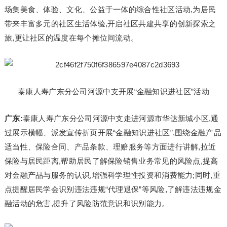
场集美食、体验、文化、公益于一体的综合性社区活动,为居民
带来丰富多元的社区生活体验,开启社区共建共享的创新探索之
旅,更让社区的温度在每个摊位间流动。
泰康人寿广东分公司河源中支开展“金融知识进社区”活动
广东:
泰康人寿广东分公司河源中支走进河源市华达新城小区,通
过展示横幅、派发宣传折页开展“金融知识进社区”,围绕金融产品
适当性、保险合同、产品条款、理赔服务等方面进行讲解,拉近
保险与居民距离,帮助居民了解保险销售业务常见的风险点,提高
对金融产品与服务的认识,增强科学理性投资和消费能力;同时,重
点提醒居民学会识别违法违规“代理退保”等风险,了解违法违规金
融活动的危害,提升了风险防范意识和识别能力。