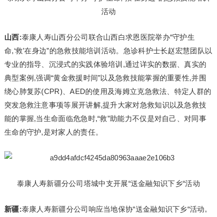
活动
山西:
泰康人寿山西分公司联合山西白求恩医院举办“守护生
命,‘救’在身边”的急救技能培训活动。急诊科护士长赵宏慧团队以
专业的指导、沉浸式的实践体验培训,通过详实的数据、真实的
典型案例,强调“黄金救援时间”以及急救技能掌握的重要性,并围
绕心肺复苏(CPR)、AED的使用及海姆立克急救法、特定人群的
突发急救注意事项等展开讲解,提升大家对急救知识以及急救技
能的掌握,当生命面临危急时,“救”助能力不仅是对自己、对同事
生命的守护,是对家人的责任。
泰康人寿新疆分公司塔城中支开展“送金融知识下乡“活动
新疆:
泰康人寿新疆分公司响应当地保协“送金融知识下乡“活动,