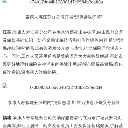
泰康人寿江苏分公司开展“消保趣味问答”
江苏:
泰康人寿江苏分公司在南京河西夜未央街区,向市民群众普
及保险基础知识、防范金融诈骗技巧和电信诈骗等内容,通过“消
保趣味问答”的形式有效激发公众参与热情,推动保险理念深入人
心。同时,工作人员还用通俗易懂的语言为大家答疑解惑,帮助市
民更好地理解保险在生活中的保障作用,提醒市民提高警惕,强化
反诈意识,避免落入诈骗陷阱。
泰康人寿福建分公司的“消保志愿者”在为快递小哥义务解答
福建:
泰康人寿福建分公司的消保志愿者们在万家广场及升龙汇
金商圈,向社区居民、商户及企业员工普及保险基础知识,讲解基