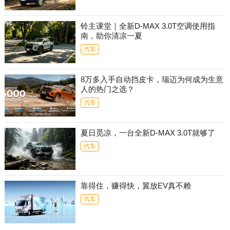
铃主课堂｜全新D-MAX 3.0T空调使用指
南，助你清凉一夏
汽车
8万多入手自动挡皮卡，瑞迈为何成为生意
人的热门之选？
汽车
夏日觅凉，一台全新D-MAX 3.0T就够了
汽车
靠得住，赚得快，翼放EV真不赖
汽车