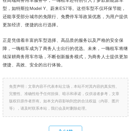
在高端商务用车服务中，一嗨租车还特别引入了多款新能源车
型，如特斯拉Model Y、蔚来ES7等。这些车型不仅环保节能，
还能享受部分城市的免限行、免费停车等政策优惠，为用户提供
更加经济、便捷的出行选择。
正是凭借着丰富的车型选择、高品质的服务以及严格的安全保
障，一嗨租车成为了商务人士出行的优选。未来，一嗨租车将继
续深耕商务用车市场，不断创新服务模式，为商务人士提供更加
便捷、高效、安全的出行体验。
免责声明：文章内容不代表本站立场，本站不对其内容的真实性、
完整性、准确性给予任何担保、暗示和承诺，仅供读者参考，文章
版权归原作者所有。如本文内容影响到您的合法权益（内容、图片
等），请及时联系本站，我们会及时删除处理。