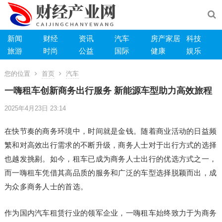
新闻
财经
资讯
汽车
房产家居
科技
旅游
时尚
公益
国际
健康
娱乐
您的位置
首页
汽车
一嗨租车创新商务出行服务 新能源车型助力高效旅程
2025年4月23日 23:14
在快节奏的商务环境中，时间就是金钱。随着商业活动的日益频
繁和对高效出行需求的不断升级，商务人士对于出行方式的选择
也越发挑剔。如今，租车已成为商务人士出行的优选方式之一，
而一嗨租车凭借其高品质的服务和广泛的车型选择脱颖而出，成
为众多商务人士的首选。
作为国内汽车租赁行业的领军企业，一嗨租车始终致力于为商务