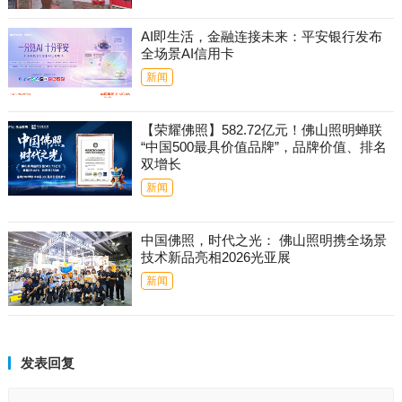
AI即生活，金融连接未来：平安银行发布
全场景AI信用卡
新闻
【荣耀佛照】582.72亿元！佛山照明蝉联
“中国500最具价值品牌”，品牌价值、排名
双增长
新闻
中国佛照，时代之光： 佛山照明携全场景
技术新品亮相2026光亚展
新闻
发表回复