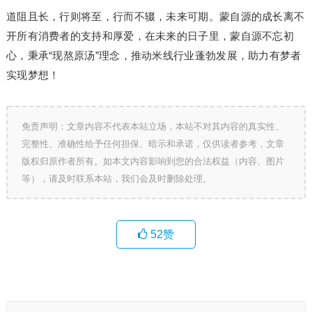
道阻且长，行则将至，行而不辍，未来可期。蒙自源的成长离不
开所有消费者的支持和厚爱，在未来的日子里，蒙自源不忘初
心，秉承“现熬原汤”理念，推动米线行业蓬勃发展，助力有梦者
实现梦想！
免责声明：文章内容不代表本站立场，本站不对其内容的真实性、
完整性、准确性给予任何担保、暗示和承诺，仅供读者参考，文章
版权归原作者所有。如本文内容影响到您的合法权益（内容、图片
等），请及时联系本站，我们会及时删除处理。
52
赞