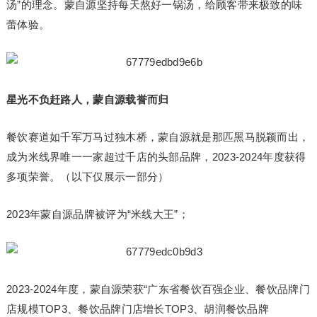
汤”的理念。蒙自源坚持每天熬好一锅汤，给顾客带来极致的味
蕾体验。
星光不负赶路人，蒙自源载誉而归
餐饮赛道如千军万马过独木桥，蒙自源就是那匹黑马脱颖而出，
成为米线界唯一一家超过千店的头部品牌，2023-2024年度获得
多项荣誉。（以下仅展示一部分）
2023年蒙自源品牌被评为“米线大王”；
2023-2024年度，蒙自源荣获“广东省餐饮百强企业、餐饮品牌门
店规模TOP3、餐饮品牌门店增长TOP3、胡润餐饮品牌