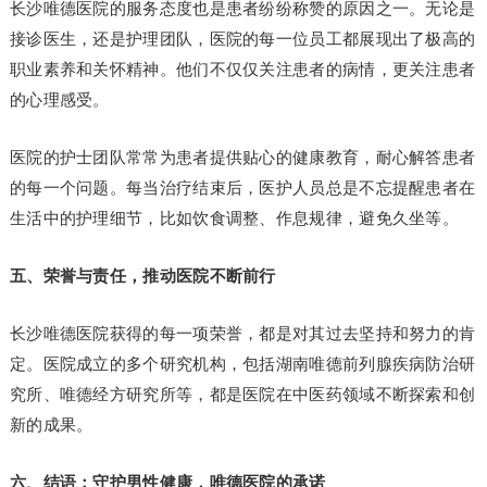
长沙唯德医院的服务态度也是患者纷纷称赞的原因之一。无论是
接诊医生，还是护理团队，医院的每一位员工都展现出了极高的
职业素养和关怀精神。他们不仅仅关注患者的病情，更关注患者
的心理感受。
医院的护士团队常常为患者提供贴心的健康教育，耐心解答患者
的每一个问题。每当治疗结束后，医护人员总是不忘提醒患者在
生活中的护理细节，比如饮食调整、作息规律，避免久坐等。
五、荣誉与责任，推动医院不断前行
长沙唯德医院获得的每一项荣誉，都是对其过去坚持和努力的肯
定。医院成立的多个研究机构，包括湖南唯德前列腺疾病防治研
究所、唯德经方研究所等，都是医院在中医药领域不断探索和创
新的成果。
六、结语：守护男性健康，唯德医院的承诺