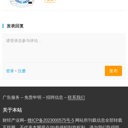
发表回复
请登录后参与评论...
发布
登录
•
注册
广告服务 – 免责申明 – 招聘信息 –
联系我们
关于本站
财经产业网–
赣ICP备2023000575号-5
网站所刊载信息全部转载
互联网，不代表本网观点|如有侵犯到您权利，请与我们取得联