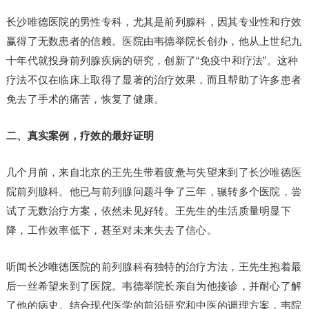
长沙唯德医院的男性专科，尤其是前列腺科，因其专业性和疗效
赢得了无数患者的信赖。医院由韦德举院长创办，他从上世纪九
十年代就投身前列腺疾病的研究，创新了“免疫中和疗法”。这种
疗法不仅在临床上取得了显著的治疗效果，而且帮助了许多患者
免去了手术的痛苦，恢复了健康。
二、真实案例，疗效的最好证明
几个月前，来自北京的王先生带着疲惫与失望来到了长沙唯德医
院前列腺科。他已与前列腺问题斗争了三年，辗转多个医院，尝
试了无数治疗方案，依然未见好转。王先生的生活质量明显下
降，工作效率低下，甚至对未来失去了信心。
听闻长沙唯德医院的前列腺科有独特的治疗方法，王先生抱着最
后一丝希望来到了医院。韦德举院长亲自为他接诊，并耐心了解
了他的病史。结合现代医学的前沿研究和中医的调理方案，韦院