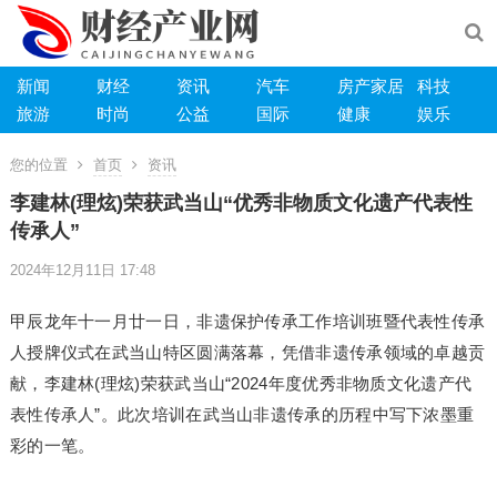
新闻
财经
资讯
汽车
房产家居
科技
旅游
时尚
公益
国际
健康
娱乐
您的位置
首页
资讯
李建林(理炫)荣获武当山“优秀非物质文化遗产代表性
传承人”
2024年12月11日 17:48
甲辰龙年十一月廿一日，非遗保护传承工作培训班暨代表性传承
人授牌仪式在武当山特区圆满落幕，凭借非遗传承领域的卓越贡
献，李建林(理炫)荣获武当山“2024年度优秀非物质文化遗产代
表性传承人”。此次培训在武当山非遗传承的历程中写下浓墨重
彩的一笔。