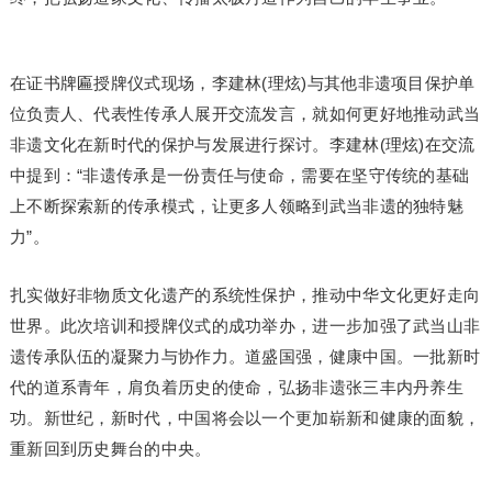
在证书牌匾授牌仪式现场，李建林(理炫)与其他非遗项目保护单
位负责人、代表性传承人展开交流发言，就如何更好地推动武当
非遗文化在新时代的保护与发展进行探讨。李建林(理炫)在交流
中提到：“非遗传承是一份责任与使命，需要在坚守传统的基础
上不断探索新的传承模式，让更多人领略到武当非遗的独特魅
力”。
扎实做好非物质文化遗产的系统性保护，推动中华文化更好走向
世界。此次培训和授牌仪式的成功举办，进一步加强了武当山非
遗传承队伍的凝聚力与协作力。道盛国强，健康中国。一批新时
代的道系青年，肩负着历史的使命，弘扬非遗张三丰内丹养生
功。新世纪，新时代，中国将会以一个更加崭新和健康的面貌，
重新回到历史舞台的中央。