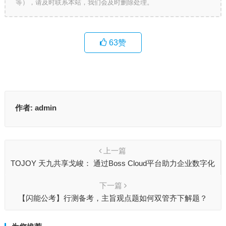
等），请及时联系本站，我们会及时删除处理。
63
赞
作者:
admin
上一篇
TOJOY 天九共享戈峻： 通过Boss Cloud平台助力企业数字化
转型
下一篇
【闪能公考】行测备考，主旨观点题如何双管齐下解题？