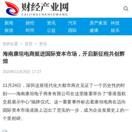
新闻
财经
资讯
汽车
房产家居
科技
旅游
时尚
公益
国际
健康
娱乐
您的位置
首页
资讯
海南康坦电商挺进国际资本市场，开启新征程共创辉
煌
2024年11月26日 17:27
11月24日，深圳这座现代化大都市再次见证了一个历史性的时
刻——海南康坦电子商务有限公司在这里隆重举办了“香港股权
交易展示中心”揭牌仪式。这一重要事件标志着康坦电商在迈向
国际资本市场道路上迈出了坚实的一步，成为企业发展史上的一
个里程碑。