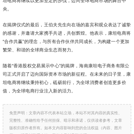
坦电商将继续以更加坚定的步伐，迈向全球电商市场的舞台中
央。
在揭牌仪式的最后，王伯夫先生向在场的嘉宾和观众表达了诚挚
的感谢，并邀请大家携手共进，共创辉煌。他表示，康坦电商将
“合作共赢”的理念，与所有合作伙伴共同成长，为构建一个更加
繁荣、和谐的全球商业生态而努力。
随着“香港股权交易展示中心”的揭牌，海南康坦电子商务有限公
司正式开启了迈向国际资本市场的新征程。在未来的日子里，康
坦电商将继续秉持初心，砥砺前行，为全球消费者创造更多价
值，为全球电商行业注入新的活力。
免责声明：文章内容不代表本站立场，本站不对其内容的真实性、
完整性、准确性给予任何担保、暗示和承诺，仅供读者参考，文章
版权归原作者所有。如本文内容影响到您的合法权益（内容、图片