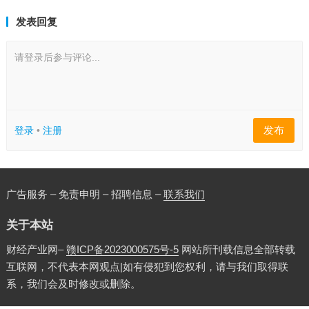
发表回复
请登录后参与评论...
发布
登录
•
注册
广告服务 – 免责申明 – 招聘信息 –
联系我们
关于本站
财经产业网–
赣ICP备2023000575号-5
网站所刊载信息全部转载
互联网，不代表本网观点|如有侵犯到您权利，请与我们取得联
系，我们会及时修改或删除。