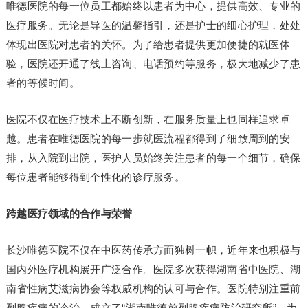
唯德医院的每一位员工都始终以患者为中心，提供高效、专业的
医疗服务。无论是导医的温馨指引，还是护士的细心护理，处处
体现出医院对患者的关怀。为了给患者提供更加便捷的就医体
验，医院还开通了线上咨询、电话预约等服务，极大地减少了患
者的等候时间。
医院不仅在医疗技术上不断创新，在服务质量上也同样追求卓
越。患者在唯德医院的每一步就医流程都得到了细致周到的安
排，从入院到出院，医护人员始终关注患者的每一个细节，确保
每位患者能够得到个性化的诊疗服务。
跨越医疗领域的合作与荣誉
长沙唯德医院不仅在中医药传承方面独树一帜，近年来也积极与
国内外医疗机构展开广泛合作。医院多次获得湖南省中医院、湖
南省性病艾滋病协会等权威机构的认可与合作。医院特别注重前
列腺疾病的诊治，成立了“湖南唯德前列腺疾病防治研究所”，为