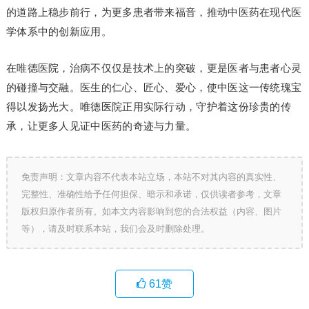
的道路上稳步前行，为更多患者带来福音，推动中医药在现代医
学体系中的创新应用。
在唯德医院，治病不仅仅是技术上的突破，更是医者与患者心灵
的碰撞与交融。医生的仁心、匠心、爱心，使中医这一传统瑰宝
得以发扬光大。唯德医院正用实际行动，守护着这份珍贵的传
承，让更多人见证中医药的奇迹与力量。
免责声明：文章内容不代表本站立场，本站不对其内容的真实性、
完整性、准确性给予任何担保、暗示和承诺，仅供读者参考，文章
版权归原作者所有。如本文内容影响到您的合法权益（内容、图片
等），请及时联系本站，我们会及时删除处理。
61
赞