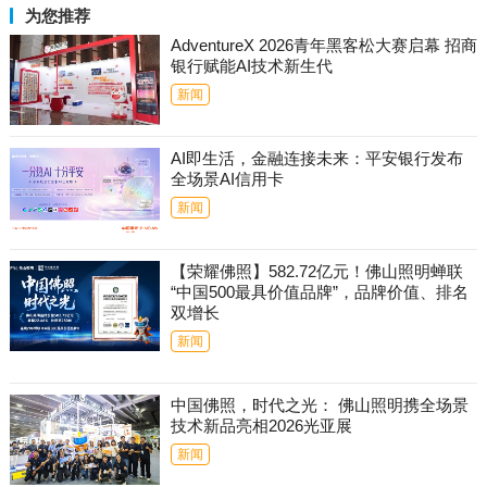
为您推荐
AdventureX 2026青年黑客松大赛启幕 招商
银行赋能AI技术新生代
新闻
AI即生活，金融连接未来：平安银行发布
全场景AI信用卡
新闻
【荣耀佛照】582.72亿元！佛山照明蝉联
“中国500最具价值品牌”，品牌价值、排名
双增长
新闻
中国佛照，时代之光： 佛山照明携全场景
技术新品亮相2026光亚展
新闻