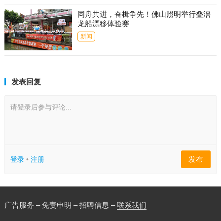
同舟共进，奋楫争先！佛山照明举行叠滘
龙船漂移体验赛
新闻
发表回复
请登录后参与评论...
发布
登录
•
注册
广告服务 – 免责申明 – 招聘信息 –
联系我们