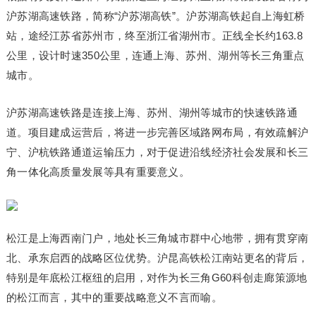
沪苏湖高速铁路，简称“沪苏湖高铁”。沪苏湖高铁起自上海虹桥
站，途经江苏省苏州市，终至浙江省湖州市。正线全长约163.8
公里，设计时速350公里，连通上海、苏州、湖州等长三角重点
城市。
沪苏湖高速铁路是连接上海、苏州、湖州等城市的快速铁路通
道。项目建成运营后，将进一步完善区域路网布局，有效疏解沪
宁、沪杭铁路通道运输压力，对于促进沿线经济社会发展和长三
角一体化高质量发展等具有重要意义。
松江是上海西南门户，地处长三角城市群中心地带，拥有贯穿南
北、承东启西的战略区位优势。沪昆高铁松江南站更名的背后，
特别是年底松江枢纽的启用，对作为长三角G60科创走廊策源地
的松江而言，其中的重要战略意义不言而喻。