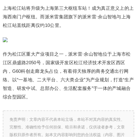
上海松江站将升级为上海第三大枢纽车站！成为真正意义上的上
海西南门户枢纽。而派米雷集团旗下的派米雷·佘山智地与上海
松江站直线距离仅约10公里。
作为松江区重大产业项目之一，派米雷·佘山智地位于上海市松
江区鼎盛路2050号，国家级开发区松江经济技术开发区西区
内，G60科创走廊龙头占位，有着得天独厚的商务交通出行网
络。以“一基地、二大平台、六大类企业”为产业规划，打造“生产
智造、研发中试、总部办公、生活配套服务”于一体的产城融合
综合型园区。
免责声明：文章内容不代表本站立场，本站不对其内容的真实性、
完整性、准确性给予任何担保、暗示和承诺，仅供读者参考，文章
版权归原作者所有。如本文内容影响到您的合法权益（内容、图片