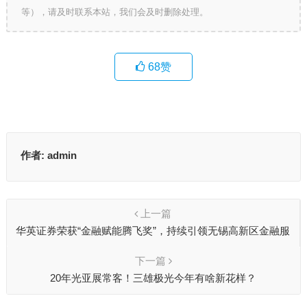
等），请及时联系本站，我们会及时删除处理。
68
赞
作者:
admin
上一篇
华英证券荣获“金融赋能腾飞奖”，持续引领无锡高新区金融服
务创新
下一篇
20年光亚展常客！三雄极光今年有啥新花样？