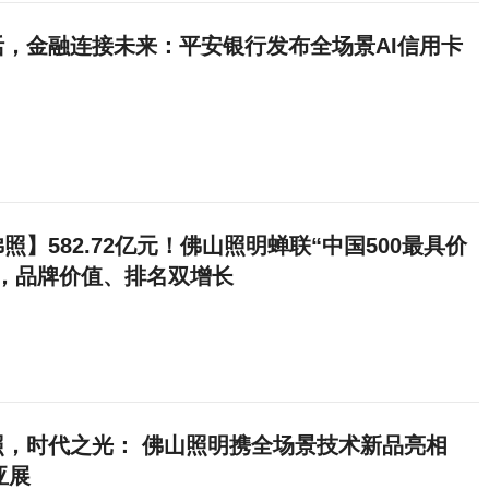
活，金融连接未来：平安银行发布全场景AI信用卡
照】582.72亿元！佛山照明蝉联“中国500最具价
”，品牌价值、排名双增长
照，时代之光： 佛山照明携全场景技术新品亮相
亚展