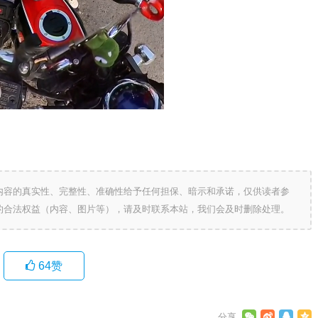
内容的真实性、完整性、准确性给予任何担保、暗示和承诺，仅供读者参
的合法权益（内容、图片等），请及时联系本站，我们会及时删除处理。
64
赞