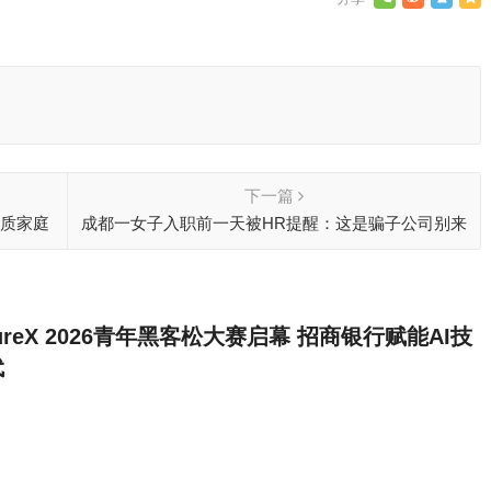
下一篇
品质家庭
成都一女子入职前一天被HR提醒：这是骗子公司别来
tureX 2026青年黑客松大赛启幕 招商银行赋能AI技
代