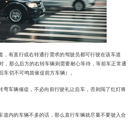
道，有直行或右转通行需求的驾驶员都可行驶在该车道
时，那么后方的右转车辆则需要耐心等待，等前车正常通
后车切不可鸣笛催促前方车辆）。
转弯车辆催促，不必向前行驶礼让后车，否则闯了红灯将
车道内的车辆不多的话，那么直行车辆就尽量不要驶入合