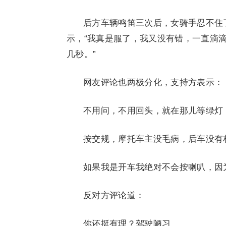
后方车辆鸣笛三次后，女骑手忍不住
示，“我真是服了，我又没有错，一直滴
几秒。”
网友评论也两极分化，支持方表示：
不用问，不用回头，就在那儿等绿灯
按交规，摩托车主没毛病，后车没有
如果我是开车我绝对不会按喇叭，因
反对方评论道：
你还挺有理？驾驶陋习