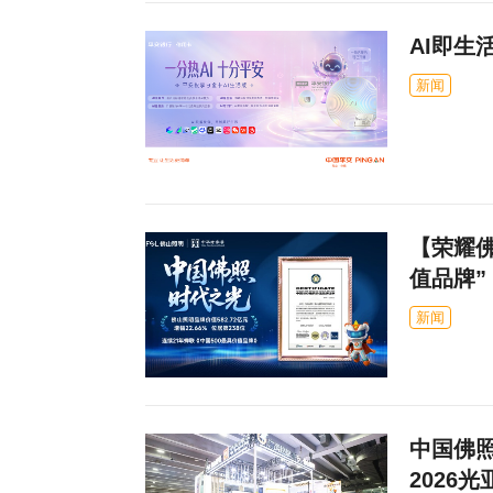
AI即生
新闻
【荣耀佛
值品牌
新闻
中国佛
2026光