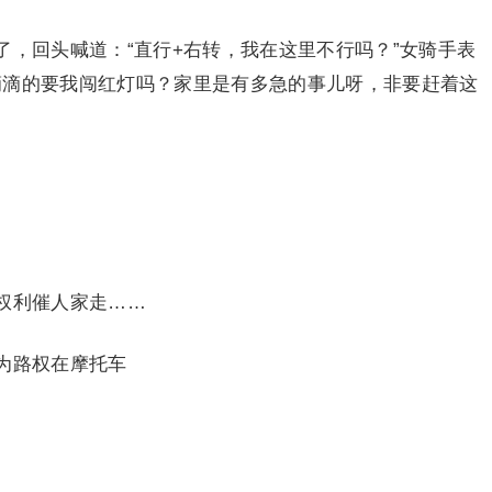
了，回头喊道：“直行+右转，我在这里不行吗？”女骑手表
滴滴的要我闯红灯吗？家里是有多急的事儿呀，非要赶着这
权利催人家走……
为路权在摩托车