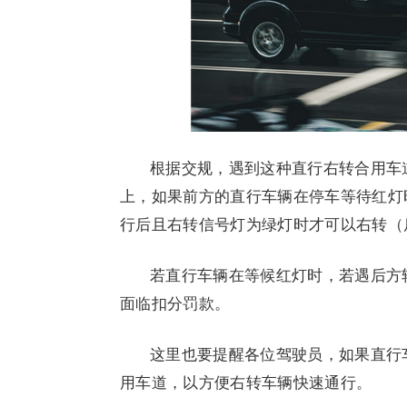
根据交规，遇到这种直行右转合用车
上，如果前方的直行车辆在停车等待红灯
行后且右转信号灯为绿灯时才可以右转（
若直行车辆在等候红灯时，若遇后方
面临扣分罚款。
这里也要提醒各位驾驶员，如果直行
用车道，以方便右转车辆快速通行。