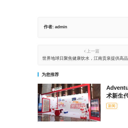
作者:
admin
上一篇
世界地球日聚焦健康饮水，江南贡泉提供高
饮用水
为您推荐
Adven
术新生
新闻