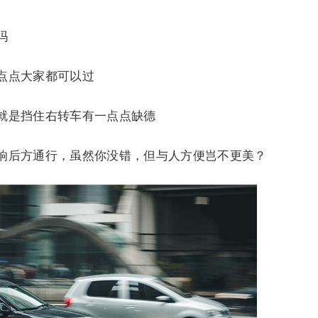
吗
点点大家都可以过
就是挡住右转车有一点点缺德
响后方通行，虽然你没错，但与人方便岂不更美？