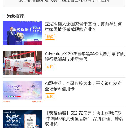
为您推荐
玉湖冷链入选国家骨干基地，黄向墨如何
把家国情怀做成硬核产业？
新闻
AdventureX 2026青年黑客松大赛启幕 招商
银行赋能AI技术新生代
新闻
AI即生活，金融连接未来：平安银行发布
全场景AI信用卡
新闻
【荣耀佛照】582.72亿元！佛山照明蝉联
“中国500最具价值品牌”，品牌价值、排名
双增长