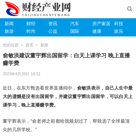
新闻
财经
资讯
汽车
房产家居
科技
旅游
时尚
公益
国际
健康
娱乐
您的位置
首页
新闻
俞敏洪建议董宇辉出国留学：白天上课学习 晚上直播
赚学费
2023年4月20日 19:51
近日，在东方甄选看世界直播间中，
俞敏洪表示，自己人生中最
大的遗憾是没有出国留学，并建议董宇辉出国留学，可以白天上
课学习，晚上直播赚学费。
董宇辉表示，“俞老师之前都给我规划过了，帮我选了全球最顶
尖的几所学校。”