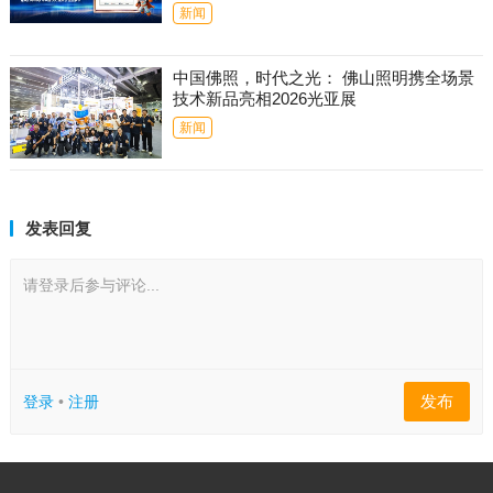
新闻
中国佛照，时代之光： 佛山照明携全场景
技术新品亮相2026光亚展
新闻
发表回复
请登录后参与评论...
发布
登录
•
注册