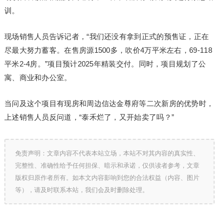
训。
现场销售人员告诉记者，“我们还没有拿到正式的预售证，正在
尽最大努力蓄客。在售房源1500多，吹价4万平米左右，69-118
平米2-4房。”项目预计2025年精装交付。同时，项目规划了公
寓、商业和办公室。
当问及这个项目有现房和周边信达金尊府等二次新房的优势时，
上述销售人员反问道，“泰禾烂了，又开始卖了吗？”
免责声明：文章内容不代表本站立场，本站不对其内容的真实性、
完整性、准确性给予任何担保、暗示和承诺，仅供读者参考，文章
版权归原作者所有。如本文内容影响到您的合法权益（内容、图片
等），请及时联系本站，我们会及时删除处理。