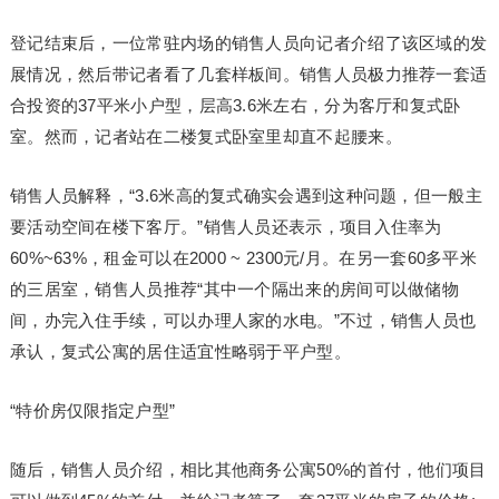
登记结束后，一位常驻内场的销售人员向记者介绍了该区域的发
展情况，然后带记者看了几套样板间。销售人员极力推荐一套适
合投资的37平米小户型，层高3.6米左右，分为客厅和复式卧
室。然而，记者站在二楼复式卧室里却直不起腰来。
销售人员解释，“3.6米高的复式确实会遇到这种问题，但一般主
要活动空间在楼下客厅。”销售人员还表示，项目入住率为
60%~63%，租金可以在2000 ~ 2300元/月。在另一套60多平米
的三居室，销售人员推荐“其中一个隔出来的房间可以做储物
间，办完入住手续，可以办理人家的水电。”不过，销售人员也
承认，复式公寓的居住适宜性略弱于平户型。
“特价房仅限指定户型”
随后，销售人员介绍，相比其他商务公寓50%的首付，他们项目