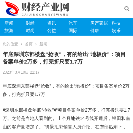
新闻
财经
资讯
汽车
房产家居
科技
旅游
时尚
公益
国际
健康
娱乐
您的位置
首页
新闻
年底深圳东部楼盘“抢收”，有的给出“地板价”：项目
备案单价2万多，打完折只要1.7万
2023年3月10日 22:17
年底深圳东部楼盘“抢收”，有的给出“地板价”：项目备案单价2万
多，打完折只要1.7万
#深圳东部楼盘年底“抢收”#“项目备案单价2万多，打完折只要1.7
万。之前是当地人看到的。上个月地铁14号线开通后，福田和南
山的客户量增加了。”御景汇都销售人员介绍。在东部热潮下，