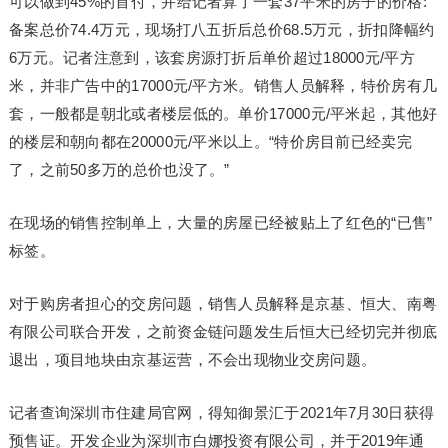
可以做到45%的首付，并给记者算了一套37平米的房子的价格:
备案总价74.4万元，现场打八五折后总价68.5万元，折扣降幅约
6万元。记者注意到，该套房源打折后单价超过18000元/平方
米，并非广告中的17000元/平方米。销售人员解释，特价房有几
套，一般都是朝北或者楼层低的。单价17000元/平米起，其他好
的楼层和朝向都在20000元/平米以上。“特价房目前已经卖完
了，之前50多万的总价也没了。”
在现场的销售控制单上，大量的房屋已经被贴上了红色的“已售”
标签。
对于购房者担心的交房问题，销售人员解释是京基、恒大、南粤
有限公司联合开发，之前资金链问题发生后恒大已经切完并彻底
退出，项目地块由京基运营，不会出现物业交房问题。
记者查询深圳市住建局官网，得知御景汇于2021年7月30日获得
预售证。开发企业为深圳市白娜投资有限公司，并于2019年通