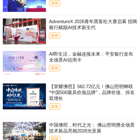
新闻
AdventureX 2026青年黑客松大赛启幕 招商
银行赋能AI技术新生代
新闻
AI即生活，金融连接未来：平安银行发布
全场景AI信用卡
新闻
【荣耀佛照】582.72亿元！佛山照明蝉联
“中国500最具价值品牌”，品牌价值、排名
双增长
新闻
中国佛照，时代之光： 佛山照明携全场景
技术新品亮相2026光亚展
新闻