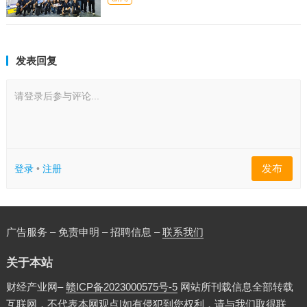
发表回复
请登录后参与评论...
发布
登录
•
注册
广告服务 – 免责申明 – 招聘信息 –
联系我们
关于本站
财经产业网–
赣ICP备2023000575号-5
网站所刊载信息全部转载
互联网，不代表本网观点|如有侵犯到您权利，请与我们取得联