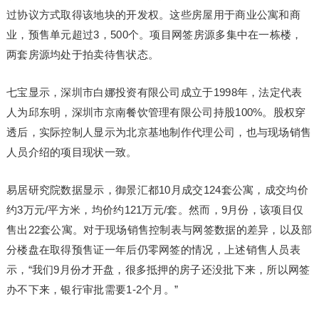
过协议方式取得该地块的开发权。这些房屋用于商业公寓和商
业，预售单元超过3，500个。项目网签房源多集中在一栋楼，
两套房源均处于拍卖待售状态。
七宝显示，深圳市白娜投资有限公司成立于1998年，法定代表
人为邱东明，深圳市京南餐饮管理有限公司持股100%。股权穿
透后，实际控制人显示为北京基地制作代理公司，也与现场销售
人员介绍的项目现状一致。
易居研究院数据显示，御景汇都10月成交124套公寓，成交均价
约3万元/平方米，均价约121万元/套。然而，9月份，该项目仅
售出22套公寓。对于现场销售控制表与网签数据的差异，以及部
分楼盘在取得预售证一年后仍零网签的情况，上述销售人员表
示，“我们9月份才开盘，很多抵押的房子还没批下来，所以网签
办不下来，银行审批需要1-2个月。”