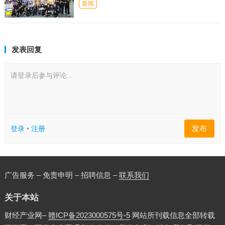
新闻
发表回复
请登录后参与评论...
发布
登录
•
注册
广告服务 – 免责申明 – 招聘信息 –
联系我们
关于本站
财经产业网–
赣ICP备2023000575号-5
网站所刊载信息全部转载