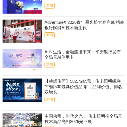
新闻
AdventureX 2026青年黑客松大赛启幕 招商
银行赋能AI技术新生代
新闻
AI即生活，金融连接未来：平安银行发布
全场景AI信用卡
新闻
【荣耀佛照】582.72亿元！佛山照明蝉联
“中国500最具价值品牌”，品牌价值、排名
双增长
新闻
中国佛照，时代之光： 佛山照明携全场景
技术新品亮相2026光亚展