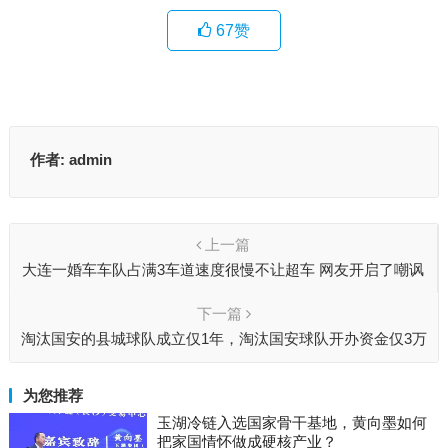
67
赞
作者:
admin
上一篇
大连一婚车车队占满3车道速度很慢不让超车 网友开启了嘲讽
模式
下一篇
淘汰国安的县城球队成立仅1年，淘汰国安球队开办资金仅3万
为您推荐
玉湖冷链入选国家骨干基地，黄向墨如何
把家国情怀做成硬核产业？