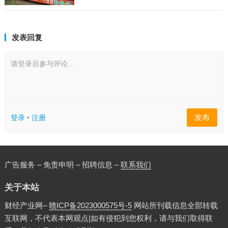
发表回复
请登录后参与评论...
发布
登录
•
注册
广告服务 – 免责申明 – 招聘信息 –
联系我们
关于本站
财经产业网–
赣ICP备2023000575号-5
网站所刊载信息全部转载
互联网，不代表本网观点|如有侵犯到您权利，请与我们取得联