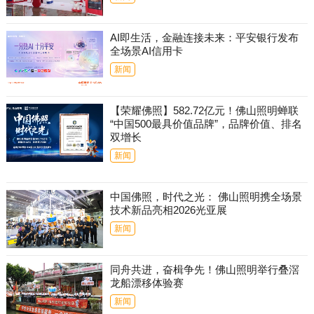
AI即生活，金融连接未来：平安银行发布
全场景AI信用卡
新闻
【荣耀佛照】582.72亿元！佛山照明蝉联
“中国500最具价值品牌”，品牌价值、排名
双增长
新闻
中国佛照，时代之光： 佛山照明携全场景
技术新品亮相2026光亚展
新闻
同舟共进，奋楫争先！佛山照明举行叠滘
龙船漂移体验赛
新闻