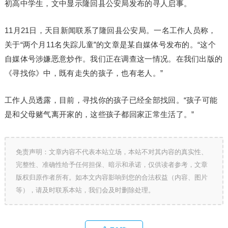
初高中学生，文中显示隆回县公安局发布的寻人启事。
11月21日，天目新闻联系了隆回县公安局。一名工作人员称，
关于“两个月11名失踪儿童”的文章是某自媒体号发布的。“这个
自媒体号涉嫌恶意炒作。我们正在调查这一情况。在我们出版的
《寻找你》中，既有走失的孩子，也有老人。”
工作人员透露，目前，寻找你的孩子已经全部找回。“孩子可能
是和父母赌气离开家的，这些孩子都回家正常生活了。”
免责声明：文章内容不代表本站立场，本站不对其内容的真实性、
完整性、准确性给予任何担保、暗示和承诺，仅供读者参考，文章
版权归原作者所有。如本文内容影响到您的合法权益（内容、图片
等），请及时联系本站，我们会及时删除处理。