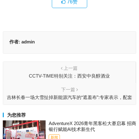
76
赞
作者:
admin
上一篇
CCTV-TIME特别关注：西安中良醇酒业
下一篇
吉林长春一场大雪扯掉新能源汽车的“遮羞布”:专家表示，配套
设施建设仍需加油
为您推荐
AdventureX 2026青年黑客松大赛启幕 招商
银行赋能AI技术新生代
新闻