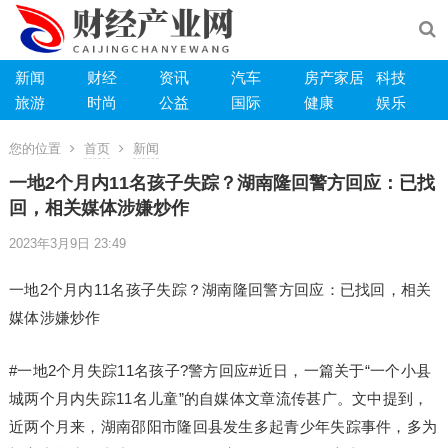
新闻
财经
资讯
汽车
房产家居
科技
旅游
时尚
公益
国际
健康
娱乐
您的位置
首页
新闻
一地2个月内11名孩子失踪？湖南隆回警方回应：已找
回，相关媒体涉嫌炒作
2023年3月9日 23:49
一地2个月内11名孩子失踪？湖南隆回警方回应：已找回，相关
媒体涉嫌炒作
#一地2个月失踪11名孩子?警方回应#近日，一篇关于“一个小县
城两个月内失踪11名儿童”的自媒体文章流传甚广。文中提到，
近两个月来，湖南邵阳市隆回县发生多起青少年失踪事件，多为