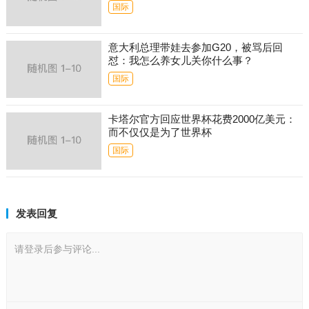
国际
意大利总理带娃去参加G20，被骂后回
怼：我怎么养女儿关你什么事？
国际
卡塔尔官方回应世界杯花费2000亿美元：
而不仅仅是为了世界杯
国际
发表回复
请登录后参与评论...