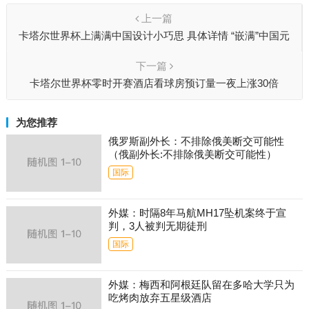
上一篇
卡塔尔世界杯上满满中国设计小巧思 具体详情 “嵌满”中国元
素
下一篇
卡塔尔世界杯零时开赛酒店看球房预订量一夜上涨30倍
为您推荐
俄罗斯副外长：不排除俄美断交可能性
（俄副外长:不排除俄美断交可能性）
国际
外媒：时隔8年马航MH17坠机案终于宣
判，3人被判无期徒刑
国际
外媒：梅西和阿根廷队留在多哈大学只为
吃烤肉放弃五星级酒店