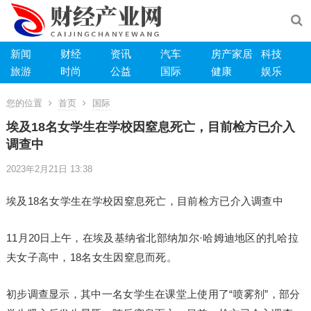
新闻
财经
资讯
汽车
房产家居
科技
旅游
时尚
公益
国际
健康
娱乐
您的位置
首页
国际
埃及18名女学生在学校因窒息死亡，目前检方已介入
调查中
2023年2月21日 13:38
埃及18名女学生在学校因窒息死亡，目前检方已介入调查中
11月20日上午，在埃及基纳省北部纳加尔·哈姆迪地区的扎哈拉
夫女子高中，18名女生因窒息而死。
初步调查显示，其中一名女学生在课堂上使用了“喷雾剂”，部分