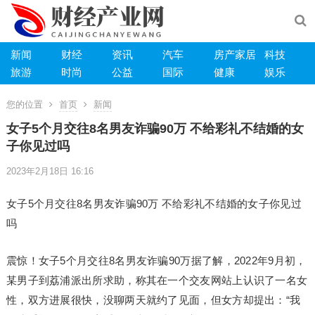
新闻
财经
资讯
汽车
房产家居
科技
旅游
时尚
公益
国际
健康
娱乐
您的位置
首页
新闻
女子5个月交往8名男友诈骗90万 不给彩礼不结婚的女
子你见过吗
2023年2月18日 16:16
女子5个月交往8名男友诈骗90万 不给彩礼不结婚的女子你见过
吗
震惊！女子5个月交往8名男友诈骗90万据了解，2022年9月初，
某男子到荔浦派出所求助，称其在一个交友网站上认识了一名女
性，双方进展很快，没聊两天就约了见面，但女方却提出：“我