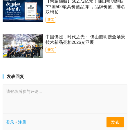
【荣耀佛照】582.72亿元！佛山照明蝉联
“中国500最具价值品牌”，品牌价值、排名
双增长
新闻
中国佛照，时代之光： 佛山照明携全场景
技术新品亮相2026光亚展
新闻
发表回复
请登录后参与评论...
发布
登录
•
注册