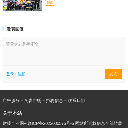
新闻
发表回复
请登录后参与评论...
发布
登录
•
注册
广告服务 – 免责申明 – 招聘信息 –
联系我们
关于本站
财经产业网–
赣ICP备2023000575号-5
网站所刊载信息全部转载