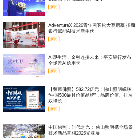
新闻
AdventureX 2026青年黑客松大赛启幕 招商
银行赋能AI技术新生代
新闻
AI即生活，金融连接未来：平安银行发布
全场景AI信用卡
新闻
【荣耀佛照】582.72亿元！佛山照明蝉联
“中国500最具价值品牌”，品牌价值、排名
双增长
新闻
中国佛照，时代之光： 佛山照明携全场景
技术新品亮相2026光亚展