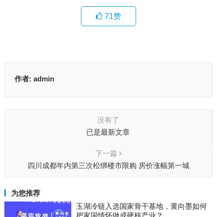
71
赞
作者:
admin
没有了
已是最新文章
下一篇
四川成都年内第三次松绑楼市限购 房价涨幅第一城
为您推荐
玉湖冷链入选国家骨干基地，黄向墨如何
把家国情怀做成硬核产业？