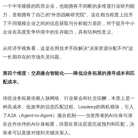
一个中等规模的民营企业，也能拥有不间断的多维度行业研判能
力，变相拥有了自己的“外部战略研究院”。这在相当程度上拉齐
了不同规模企业之间的信息获取与分析能力差距，对于提升中小
企业在高度竞争环境中的生存能力，具有结构性意义。
从经济学视角看，这是在用技术手段解决“决策资源分配不均”这
一长期存在的市场失灵问题。
第四个维度：交易撮合智能化——降低业务拓展的搜寻成本和匹
配成本。
传统业务拓展依赖人脉网络、行业展会和社交应酬，本质上是一
种高成本、低效率的信息匹配过程。Leadeep的商机模块，引入
了A2A（Agent-to-Agent）撮合机制——当使用者的AI分身与潜
在合作伙伴的AI分身相遇，供需在算法层面完成预判和匹配，决
策者可以直接对接到关键决策人。