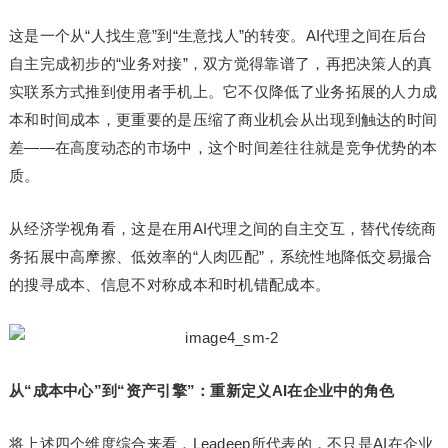
这是一个从“人找生意”到“生意找人”的转变。AI代理之间在后台
自主完成初步的“业务对接”，双方觉得靠谱了，再把决策人的真
实联系方式推到使用者手机上。它不仅降低了业务拓展的人力成
本和时间成本，更重要的是压缩了商业机会从出现到触达的时间
差——在高度动态的市场中，这个时间差往往就是竞争优势的本
质。
从经济学视角看，这是在用AI代理之间的自主交互，替代传统商
务拓展中高摩擦、低效率的“人肉匹配”，系统性地降低交易撮合
的搜寻成本、信息不对称成本和时机错配成本。
从“成本中心”到“资产引擎”：重新定义AI在企业中的角色
将上述四个维度综合来看，Leadeep所代表的，不只是AI在企业