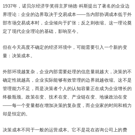
1937年，诺贝尔经济学奖得主罗纳德·科斯提出了著名的企业边
界理论：企业的边界取决于交易成本——当内部协调成本低于外
部市场交易成本时，企业倾向于扩张；反之则收缩。这一理论奠
定了现代企业理论的基础，影响至今。
但在今天高度不确定的经济环境中，可能需要引入一个新的变
量：决策成本。
外部环境越复杂，企业内部需要处理的信息量就越大，决策的不
确定性就越高，企业实际能够有效管理的边界就越收缩。这不是
管理能力不足，而是决策者个人的认知容量正在成为企业增长的
终极瓶颈。政策在变、技术在变、产业链在变、地缘
政治
在变
——每一个变量都在增加决策的复杂度，而企业家的时间和精力
却是恒定的。
决策成本不同于一般的运营成本。它不是花在咨询公司上的费