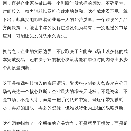
用，而是企业家在做出每一个判断时所承担的风险、不确定性、
时间投入、精力消耗以及机会成本的总和。这个成本看不见、算
不出，却真实地影响着企业每一天的经营质量。一个错误的产品
方向决策，可能让半年的执行层提效化为乌有；一次迟缓的市场
应对，可能让先发优势永久丧失。
换言之，企业的实际边界，不仅取决于它能在市场上以多低的成
本完成交易，还取决于它的核心决策者能在单位时间内做出多少
个高质量判断。
这正是衔远科技切入的底层逻辑。衔远科技创始人曾多次在公开
场合表达一个核心判断：企业最大的增长天花板，不是资金、不
是市场、不是人才，而是一把手的认知带宽。当这个带宽被耗
尽，再好的团队、再多的资源，也难以转化为正确的战略判断。
这个洞察指向了一个明确的产品方向：不是帮员工提效，而是帮