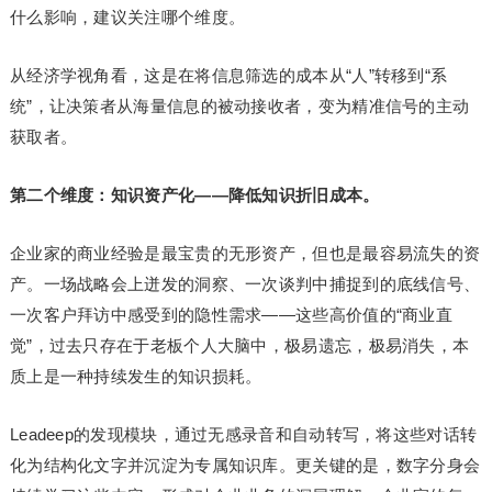
什么影响，建议关注哪个维度。
从经济学视角看，这是在将信息筛选的成本从“人”转移到“系
统”，让决策者从海量信息的被动接收者，变为精准信号的主动
获取者。
第二个维度：知识资产化——降低知识折旧成本。
企业家的商业经验是最宝贵的无形资产，但也是最容易流失的资
产。一场战略会上迸发的洞察、一次谈判中捕捉到的底线信号、
一次客户拜访中感受到的隐性需求——这些高价值的“商业直
觉”，过去只存在于老板个人大脑中，极易遗忘，极易消失，本
质上是一种持续发生的知识损耗。
Leadeep的发现模块，通过无感录音和自动转写，将这些对话转
化为结构化文字并沉淀为专属知识库。更关键的是，数字分身会