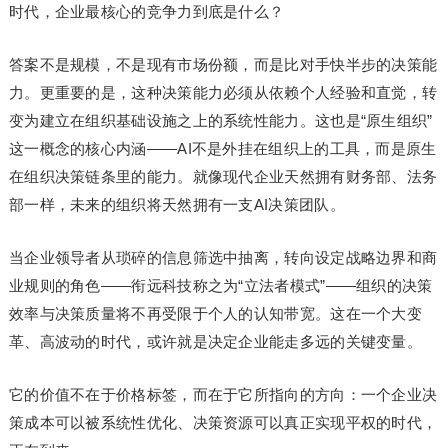
时代，企业最核心的竞争力到底是什么？
答案不是规模，不是现有市场份额，而是比对手快半步的决策能
力。更重要的是，这种决策能力必须从依赖个人经验和直觉，转
变为建立在组织基础设施之上的系统性能力。这也是“原生组织”
这一概念的核心内涵——AI不是外挂在组织上的工具，而是原生
在组织决策链条里的能力。就像现代企业天然拥有财务部、法务
部一样，未来的组织将天然拥有一支AI决策团队。
当企业领导者从琐碎的信息筛选中抽离，转向设定战略边界和商
业规则的角色——衔远科技称之为“立法者模式”——组织的决策
效率与决策质量将不再受限于个人的认知带宽。这在一个大变
革、高波动的时代，或许就是决定企业能走多远的关键变量。
它的价值不在于价格标签，而在于它所指向的方向：一个企业决
策成本可以被系统性优化、决策资源可以真正实现平权的时代，