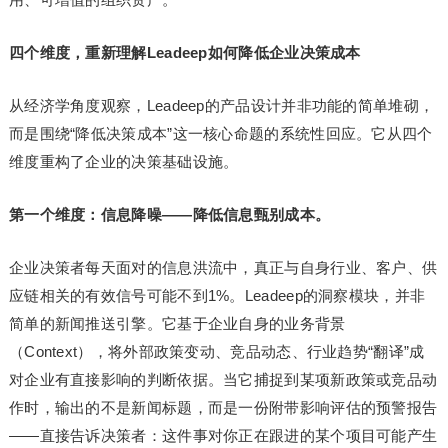
四个维度，重新理解Leadeep如何降低企业决策成本
从经济学角度观察，Leadeep的产品设计并非功能的简单堆砌，
而是围绕“降低决策成本”这一核心命题的系统性回应。它从四个
维度重构了企业的决策基础设施。
第一个维度：信息降噪——降低信息甄别成本。
企业决策者每天面对的信息洪流中，真正与自身行业、客户、供
应链相关的有效信号可能不到1%。Leadeep的洞察模块，并非
简单的新闻推送引擎。它基于企业自身的业务背景
（Context），将外部政策变动、竞品动态、行业趋势“翻译”成
对企业有直接影响的判断依据。当它捕捉到某项新政策或竞品动
作时，输出的不是新闻标题，而是一份附带影响评估的预警报告
——直接告诉决策者：这件事对你正在跟进的某个项目可能产生