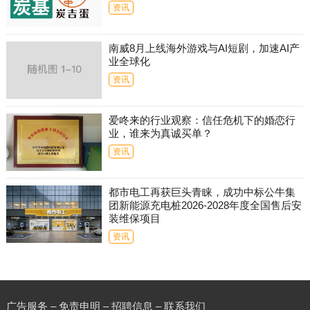
资讯
南威8月上线海外游戏与AI短剧，加速AI产
业全球化
资讯
爱咚来的行业观察：信任危机下的婚恋行
业，谁来为真诚买单？
资讯
都市电工再获巨头青睐，成功中标公牛集
团新能源充电桩2026-2028年度全国售后安
装维保项目
资讯
广告服务 – 免责申明 – 招聘信息 –
联系我们