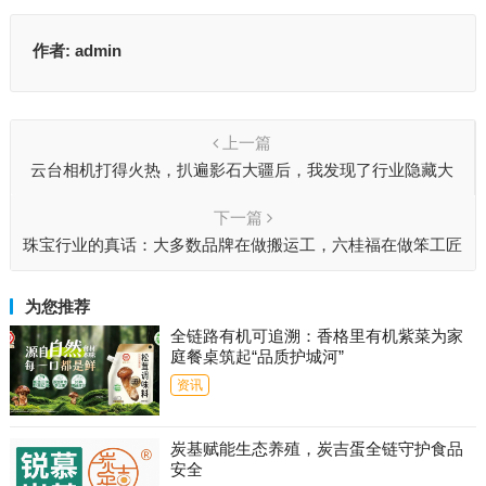
作者:
admin
上一篇
云台相机打得火热，扒遍影石大疆后，我发现了行业隐藏大
佬！
下一篇
珠宝行业的真话：大多数品牌在做搬运工，六桂福在做笨工匠
为您推荐
全链路有机可追溯：香格里有机紫菜为家
庭餐桌筑起“品质护城河”
资讯
炭基赋能生态养殖，炭吉蛋全链守护食品
安全