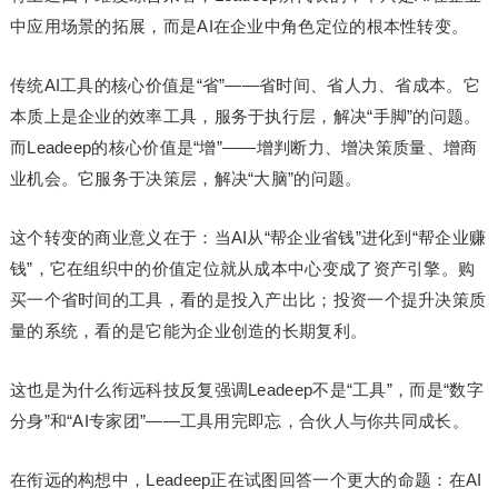
中应用场景的拓展，而是AI在企业中角色定位的根本性转变。
传统AI工具的核心价值是“省”——省时间、省人力、省成本。它
本质上是企业的效率工具，服务于执行层，解决“手脚”的问题。
而Leadeep的核心价值是“增”——增判断力、增决策质量、增商
业机会。它服务于决策层，解决“大脑”的问题。
这个转变的商业意义在于：当AI从“帮企业省钱”进化到“帮企业赚
钱”，它在组织中的价值定位就从成本中心变成了资产引擎。购
买一个省时间的工具，看的是投入产出比；投资一个提升决策质
量的系统，看的是它能为企业创造的长期复利。
这也是为什么衔远科技反复强调Leadeep不是“工具”，而是“数字
分身”和“AI专家团”——工具用完即忘，合伙人与你共同成长。
在衔远的构想中，Leadeep正在试图回答一个更大的命题：在AI