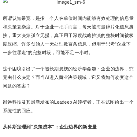
所谓认知带宽，是指一个人在单位时间内能够有效处理的信息量
和决策复杂度。对于企业一把手而言，每天被海量碎片化信息裹
挟，重大决策孤立无援，真正用于深度战略推演的整块时间被极
度压缩。许多创始人一天处理数百条信息，但用于思考“企业下
一步往哪走”的完整时段，可能不足一小时。
这个困境引出了一个被长期忽视的经济学命题：企业的边界，究
竟由什么决定？而当AI进入商业决策领域，它又将如何改变这个
问题的答案？
衔远科技及其最新发布的Leadeep AI领衔者，正在试图给出一个
系统性的回应。
从科斯定理到“决策成本”：企业边界的新变量