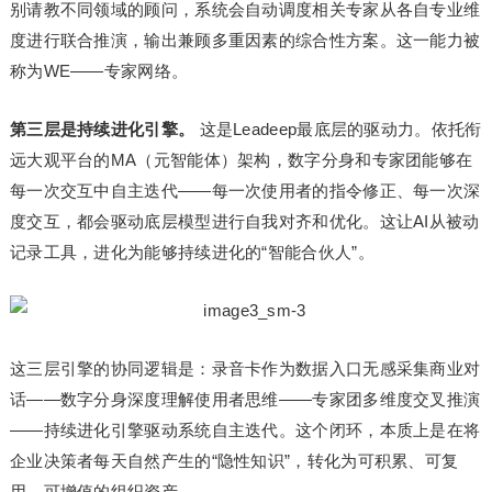
别请教不同领域的顾问，系统会自动调度相关专家从各自专业维
度进行联合推演，输出兼顾多重因素的综合性方案。这一能力被
称为WE——专家网络。
第三层是持续进化引擎。
这是Leadeep最底层的驱动力。依托衔
远大观平台的MA（元智能体）架构，数字分身和专家团能够在
每一次交互中自主迭代——每一次使用者的指令修正、每一次深
度交互，都会驱动底层模型进行自我对齐和优化。这让AI从被动
记录工具，进化为能够持续进化的“智能合伙人”。
这三层引擎的协同逻辑是：录音卡作为数据入口无感采集商业对
话——数字分身深度理解使用者思维——专家团多维度交叉推演
——持续进化引擎驱动系统自主迭代。这个闭环，本质上是在将
企业决策者每天自然产生的“隐性知识”，转化为可积累、可复
用、可增值的组织资产。