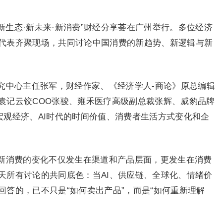
“新生态·新未来·新消费”财经分享荟在广州举行。多位经济
代表齐聚现场，共同讨论中国消费的新趋势、新逻辑与新
究中心主任张军，财经作家、《经济学人-商论》原总编辑
袁记云饺COO张骏、雍禾医疗高级副总裁张辉、威豹品牌
宏观经济、AI时代的时间价值、消费者生活方式变化和企
新消费的变化不仅发生在渠道和产品层面，更发生在消费
天所有讨论的共同底色：当AI、供应链、全球化、情绪价
答的，已不只是“如何卖出产品”，而是“如何重新理解