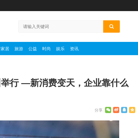
产家居
旅游
公益
时尚
娱乐
资讯
举行 —新消费变天，企业靠什么