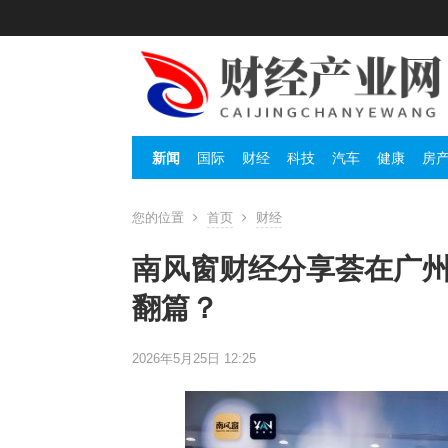
新闻
国际
财经
科技
汽车
健康
房
您的位置
首页
财经
南风窗财经分享荟在广州
翻篇？
2026年5月25日 12:25