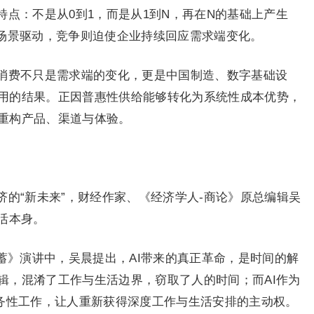
点：不是从0到1，而是从1到N，再在N的基础上产生
用场景驱动，竞争则迫使企业持续回应需求端变化。
消费不只是需求端的变化，更是中国制造、数字基础设
用的结果。正因普惠性供给能够转化为系统性成本优势，
重构产品、渠道与体验。
的“新未来”，财经作家、《经济学人-商论》原总编辑吴
活本身。
蓄》演讲中，吴晨提出，AI带来的真正革命，是时间的解
辑，混淆了工作与生活边界，窃取了人的时间；而AI作为
事务性工作，让人重新获得深度工作与生活安排的主动权。