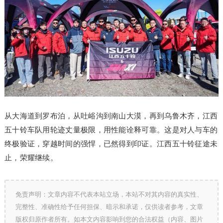
从大海道到罗布泊，从吐峪沟到南山大漠，再到乌鲁木齐，江西
五十铃车队用轮迹丈量极限，用性能诠释可靠。这是对人与车的
终极验证，穿越时间的强悍，已然得到印证。江西五十铃征途未
止，荣耀继续。
免责声明：文章内容不代表本站立场，本站不对其内容的真实性、
完整性、准确性给予任何担保、暗示和承诺，仅供读者参考，文章
版权归原作者所有。如本文内容影响到您的合法权益（内容、图片