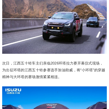
次日，江西五十铃车主们亲临2026环塔拉力赛开幕仪式现场，
为出征环塔的江西五十铃参赛选手加油助威，将“小环塔”的穿越
精神与大环塔的赛场激情紧紧相连。