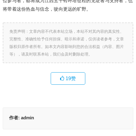
位参与者，都将成为江西五十铃环塔征程的见证者与支持者，也
将带着这份热血与信念，驶向更远的旷野。
免责声明：文章内容不代表本站立场，本站不对其内容的真实性、
完整性、准确性给予任何担保、暗示和承诺，仅供读者参考，文章
版权归原作者所有。如本文内容影响到您的合法权益（内容、图片
等），请及时联系本站，我们会及时删除处理。
19
赞
作者:
admin