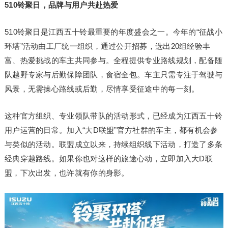
510铃聚日，品牌与用户共赴热爱
510铃聚日是江西五十铃最重要的年度盛会之一。今年的“征战小
环塔”活动由工厂统一组织，通过公开招募，选出20组经验丰
富、热爱挑战的车主共同参与。全程提供专业路线规划，配备随
队越野专家与后勤保障团队，食宿全包。车主只需专注于驾驶与
风景，无需操心路线或后勤，尽情享受征途中的每一刻。
这种官方组织、专业领队带队的活动形式，已经成为江西五十铃
用户运营的日常。加入“大D联盟”官方社群的车主，都有机会参
与类似的活动。联盟成立以来，持续组织线下活动，打造了多条
经典穿越路线。如果你也对这样的旅途心动，立即加入大D联
盟，下次出发，也许就有你的身影。