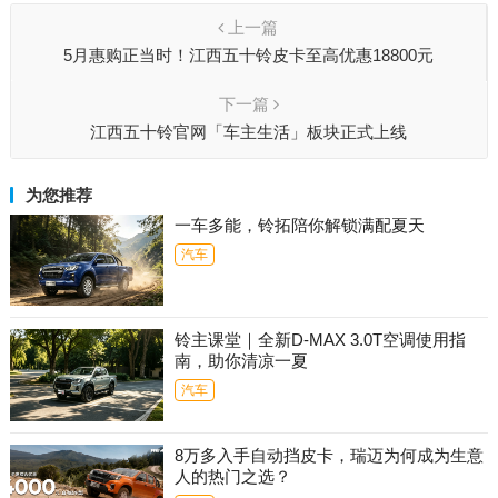
上一篇
5月惠购正当时！江西五十铃皮卡至高优惠18800元
下一篇
江西五十铃官网「车主生活」板块正式上线
为您推荐
一车多能，铃拓陪你解锁满配夏天
汽车
铃主课堂｜全新D-MAX 3.0T空调使用指
南，助你清凉一夏
汽车
8万多入手自动挡皮卡，瑞迈为何成为生意
人的热门之选？