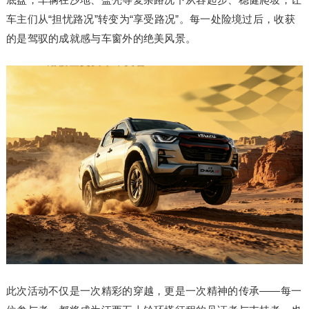
车主们从“担忧路况”转变为“享受路况”。每一处险境过后，收获
的是驾驭的成就感与车窗外的绝美风景。
此次活动不仅是一次精彩的穿越，更是一次精神的传承——每一