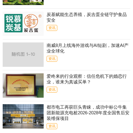
炭基赋能生态养殖，炭吉蛋全链守护食品
安全
资讯
南威8月上线海外游戏与AI短剧，加速AI产
业全球化
资讯
爱咚来的行业观察：信任危机下的婚恋行
业，谁来为真诚买单？
资讯
都市电工再获巨头青睐，成功中标公牛集
团新能源充电桩2026-2028年度全国售后安
装维保项目
资讯