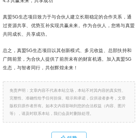
4.3 共赢未来，共享成功
真盟5G生态项目致力于与合伙人建立长期稳定的合作关系，通
过资源共享、优势互补实现共赢未来。作为合伙人，您将与真盟
共同成长、共享成功。
总之，真盟5G生态项目以其创新模式、多元收益、总部扶持和
广阔前景，为合伙人提供了前所未有的财富机遇。加入真盟5G
生态，与智者同行，共创辉煌未来！
免责声明：文章内容不代表本站立场，本站不对其内容的真实性、
完整性、准确性给予任何担保、暗示和承诺，仅供读者参考，文章
版权归原作者所有。如本文内容影响到您的合法权益（内容、图片
等），请及时联系本站，我们会及时删除处理。