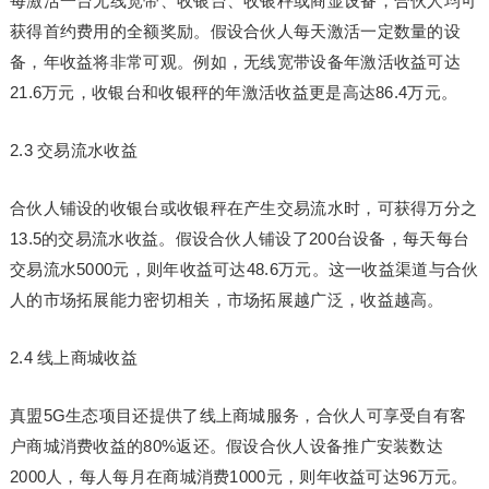
每激活一台无线宽带、收银台、收银秤或商显设备，合伙人均可
获得首约费用的全额奖励。假设合伙人每天激活一定数量的设
备，年收益将非常可观。例如，无线宽带设备年激活收益可达
21.6万元，收银台和收银秤的年激活收益更是高达86.4万元。
2.3 交易流水收益
合伙人铺设的收银台或收银秤在产生交易流水时，可获得万分之
13.5的交易流水收益。假设合伙人铺设了200台设备，每天每台
交易流水5000元，则年收益可达48.6万元。这一收益渠道与合伙
人的市场拓展能力密切相关，市场拓展越广泛，收益越高。
2.4 线上商城收益
真盟5G生态项目还提供了线上商城服务，合伙人可享受自有客
户商城消费收益的80%返还。假设合伙人设备推广安装数达
2000人，每人每月在商城消费1000元，则年收益可达96万元。