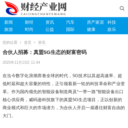
新闻
财经
资讯
汽车
房产家居
科技
旅游
时尚
公益
国际
健康
娱乐
您的位置
首页
资讯
合伙人招募：真盟5G生态的财富密码
2025年11月13日 11:44
在当今数字化浪潮席卷全球的时代，5G技术以其超高速率、超
低时延和超大容量的特性，正引领着新一轮的科技革命和产业变
革。作为国内领先的智能设备制造商及“一带一路”智能设备出口
核心供应商，威码逊科技旗下的真盟5G生态项目，正以创新的
商业模式和巨大的市场潜力，为合伙人开启一扇通往财富自由的
大门。