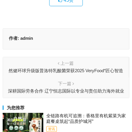
45
赞
作者:
admin
上一篇
然健环球升级版普洛特乳酸菌荣获2025 VeryFood“匠心智造
奖”
下一篇
深耕国际劳务合作 辽宁恒志国际以专业与责任助力海外就业
为您推荐
全链路有机可追溯：香格里有机紫菜为家
庭餐桌筑起“品质护城河”
资讯