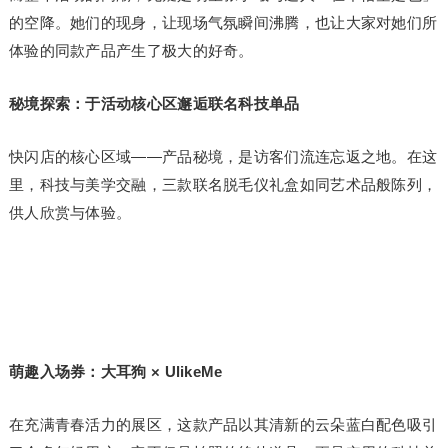
的空降。她们的现身，让现场气氛瞬间沸腾，也让大家对她们所
体验的同款产品产生了极大的好奇。
秘境探索：于活动核心区邂逅联名科技单品
快闪店的核心区域——产品秘境，是访客们流连忘返之地。在这
里，科技与美学交融，三款联名脱毛仪礼盒如同艺术品般陈列，
供人欣赏与体验。
萌趣入场券：大耳狗 × UlikeMe
在充满青春活力的展区，这款产品以其清新的云朵蓝白配色吸引