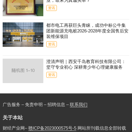
业，谁来为真诚买单？
资讯
都市电工再获巨头青睐，成功中标公牛集
团新能源充电桩2026-2028年度全国售后安
装维保项目
资讯
澄清声明｜西安千岛教育科技有限公司：
坚守专业初心 深耕青少年心理健康服务
资讯
广告服务 – 免责申明 – 招聘信息 –
联系我们
关于本站
财经产业网–
赣ICP备2023000575号-5
网站所刊载信息全部转载