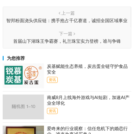
上一篇
智邦粉面浇头供应链：携手抢占千亿赛道，诚招全国区域事业
合伙人
下一篇
首届山下湖珠王争霸赛，礼兰珠宝实力登榜，谁与争锋
为您推荐
炭基赋能生态养殖，炭吉蛋全链守护食品
安全
资讯
南威8月上线海外游戏与AI短剧，加速AI产
业全球化
资讯
爱咚来的行业观察：信任危机下的婚恋行