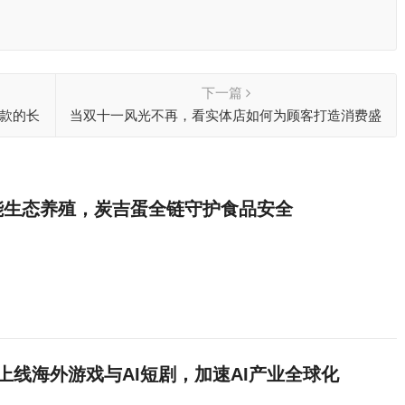
下一篇
名款的长
当双十一风光不再，看实体店如何为顾客打造消费盛
宴
能生态养殖，炭吉蛋全链守护食品安全
上线海外游戏与AI短剧，加速AI产业全球化