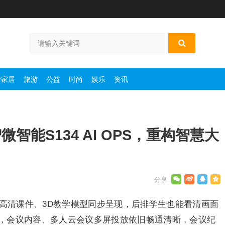
产家居
旅游
公益
时尚
娱乐
资讯
智能S134 AI OPS，重构智慧大
K高清课件、3D教学模型同步呈现，后排学生也能看清画面
，会议内容、多人云会议多屏投放依旧畅通清晰，会议纪