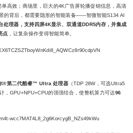
样简单高效；商场里，巨大的4K广告屏轮播促销信息，高清
的背后，都需要隐形的智能装备——智微智能S134 AI
ke平台处理器，支持四屏4K显示、双通道DDR5内存，并集成
亮点
，让复杂操作变得智能简单。
®第二代酷睿™ Ultra 处理器
（TDP 28W，可选Ultra5
计，GPU+NPU+CPU的强强结合，使整机算力可达
96