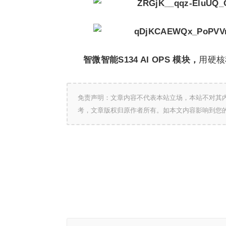
智微智能S134 AI OPS 模块，
用硬核
免责声明：文章内容不代表本站立场，本站不对其
考，文章版权归原作者所有。如本文内容影响到您