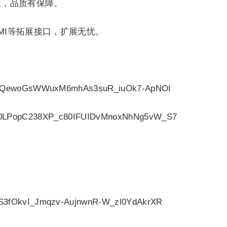
认证，品质有保障。
C、HDMI等拓展接口，扩展无忧。