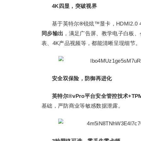
4K四显，突破视界
基于英特尔
®
锐炫™显卡，HDMI2.0 4
同步输出
，满足广告屏、教学电子白板、
表、4K产品视频等，都能清晰呈现细节。
安全双保险，防御再进化
英特尔®vPro平台安全管控技术+TP
基础，严防商业等敏感数据泄露。