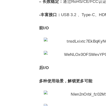
– 长效稳定：
通过RoHS/CE/FCC
-丰富接口：
USB 3.2 、Type-
前I/O
后I/O
多种使用场景，解锁更多可能