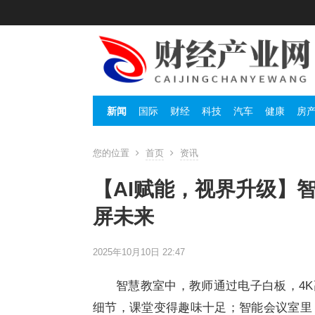
新闻
国际
财经
科技
汽车
健康
房
您的位置
首页
资讯
【AI赋能，视界升级】智微
屏未来
2025年10月10日 22:47
智慧教室中，教师通过电子白板，4
细节，课堂变得趣味十足；智能会议室里