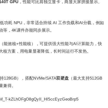
40T GPU
，性能可比肩独立显卡，商显大屏拼接显示、
的低功耗 NPU，非常适合持续 AI 工作负载和AI分载，例如
动等，4K课件亦能同步展示。
（能效核+性能核），可提供强大性能与AI计算能力，快
大核方案，用电量显著降低，长时间运行不发热。
持128GB），搭配NVMe/SATA
双硬盘
（最大支持512GB
量兼得。