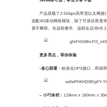
3种网络可选，零丢失零卡顿
产品搭载了2.5Gbps高带宽以太网接
选配4G移动网络模块，除了可保证商显
屏不断联。在远程教学、远程会议/协作
更多亮点，等你体验
-省心部署：
标准化OPS接口，即插
– 小巧体积：
119mm x 180mm