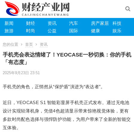
新闻
财经
资讯
汽车
房产家居
科技
旅游
时尚
公益
国际
健康
娱乐
您的位置
首页
资讯
手机壳会表达情绪了！YEOCASE一秒切换：你的手机
「有态度」
2025年9月23日 23:51
手机壳的角色，正悄然从“保护盾”演进为“表达者”。
近日，YEOCASE S1 智能彩显屏手机壳正式发布。通过无电池
设计实现轻薄机身，凭借4色超清显示带来惊艳视觉体验，更有
多款时尚配色选择与强悍防护功能，为用户带来了全新的智能交
互体验。