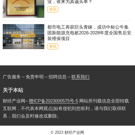
业，谁来为真诚买单？
资讯
都市电工再获巨头青睐，成功中标公牛集
团新能源充电桩2026-2028年度全国售后安
装维保项目
资讯
广告服务 – 免责申明 – 招聘信息 –
联系我们
关于本站
财经产业网–
赣ICP备2023000575号-5
网站所刊载信息全部转载
互联网，不代表本网观点|如有侵犯到您权利，请与我们取得联
系，我们会及时修改或删除。
© 2023
财经产业网