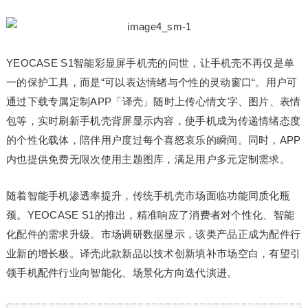
YEOCASE S1智能彩显屏手机壳的问世，让手机壳不再仅是单
一的保护工具，而是“可以表达情绪与个性的灵动窗口“。用户可
通过下载专属定制APP「译壳」随时上传心情文字、图片、表情
包等，实时刷新手机壳背屏显示内容，使手机成为传递情绪态度
的个性化载体，陪伴用户度过每个喜怒哀乐的瞬间。同时，APP
内也提供免费无限次使用主题图库，满足用户多元定制需求。
随着智能手机渗透率提升，传统手机壳市场面临功能同质化瓶
颈。YEOCASE S1的推出，精准响应了消费者对个性化、智能
化配件的需求升级。市场调研数据显示，该类产品正成为配件行
业新的增长极。译壳此款新品以技术创新填补市场空白，有望引
领手机配件行业向智能化、场景化方向迭代演进。