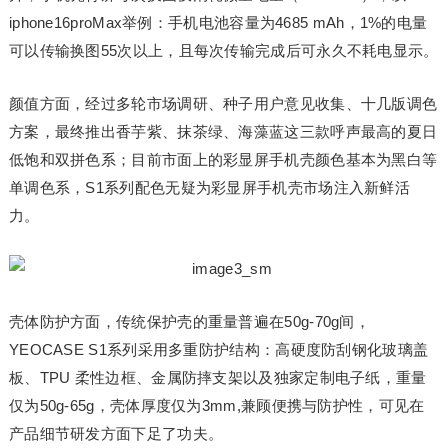
iphone16proMax举例：手机电池容量为4685 mAh，1%的电量
可以传输换图55次以上，且每次传输完成后可永久不耗电显示。
颜值方面，经过多轮市场调研、种子用户意见收集、十几版调色
方案，最终推出香芋紫、抹茶绿、海藻蓝这三款呼声最高的夏日
低饱和双拼色系；目前市面上的彩显屏手机壳颜色基本为黑白等
单调色系，S1系列配色无疑为彩显屏手机壳市场注入新鲜活
力。
壳体防护方面，传统保护壳的重量普遍在50g-70g间，
YEOCASE S1系列采用多重防护结构：高硬度防刮钢化玻璃盖
板、TPU 柔性边框、金属防摔支架以及独家定制电子纸，重量
仅为50g-65g，壳体厚度仅为3mm,兼顾便携与防护性，可见在
产品细节研发方面下足了功夫。