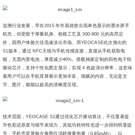
追溯行业发展，早在2015 年市面就曾出现单色显示的墨水屏手
机壳，但受限于厚重机身、粗糙工艺及 300-800 元的高昂定
价，因用户体验欠佳迅速淡出市场。而YEOCASE此次推出的
S1版本，通过 NFC天线与手机传感连接，直接从手机获取电
能，无需内置电池，厚度减少40%。搭载独家定制的四色电子纸
驱动芯片，支持个性化图文显示，实现 4 色超清分辨率，这意味
着用户可以在手机背屏展示更加丰富、细腻的内容，无论是文
字、图片，都能以超高的清晰度呈现。
技术层面，YEOCASE S1通过优化芯片驱动算法，不仅显著提
升色彩还原度与细节表现力，其低功耗特性也进一步得到明显提
升，手机壳背屏每次换图仅消耗微量电量（0.85mAh），以