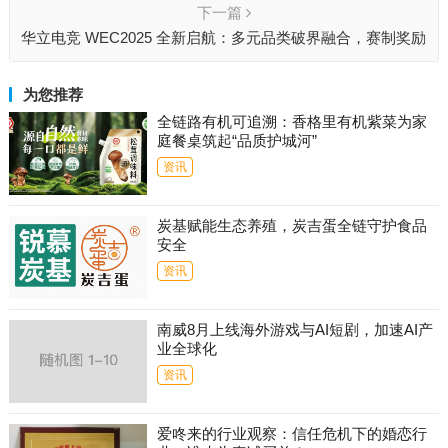
下一篇
华立电竞 WEC2025 全新启航：多元品类破界融合，赛制奖励
全面升级
为您推荐
全链路有机可追溯：香格里有机紫菜为家
庭餐桌筑起“品质护城河”
资讯
炭基赋能生态养殖，炭吉蛋全链守护食品
安全
资讯
南威8月上线海外游戏与AI短剧，加速AI产
业全球化
资讯
爱咚来的行业观察：信任危机下的婚恋行