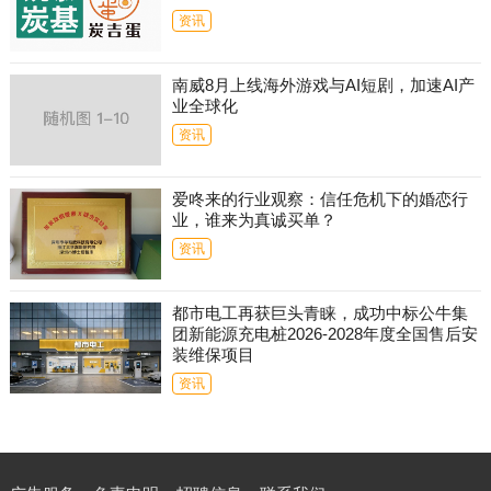
资讯
南威8月上线海外游戏与AI短剧，加速AI产
业全球化
资讯
爱咚来的行业观察：信任危机下的婚恋行
业，谁来为真诚买单？
资讯
都市电工再获巨头青睐，成功中标公牛集
团新能源充电桩2026-2028年度全国售后安
装维保项目
资讯