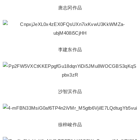
唐志冈作品
李建东作品
沙智滨作品
徐梓峻作品