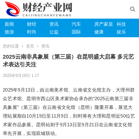
新闻
财经
资讯
汽车
房产家居
科技
旅游
时尚
公益
国际
健康
娱乐
您的位置
首页
资讯
2025云南非具象展（第三届）在昆明盛大启幕 多元艺
术表达引关注
2025年9月18日 1:17
2025年9月13日，由云南美术馆、云南省文化馆主办，大理州群
众艺术馆、昆明市西山区美术家协会承办的“2025云南第三届非
具象展”（第三届）在云南省文化馆（昆明）隆重开幕，展览大
理站展期自10月19日至11月9日，到时将有大理和昆明近50位艺
术家作品参展。昆明站则于9月13日至9月21日在云南省文化馆
率先开展，实现双城联动。