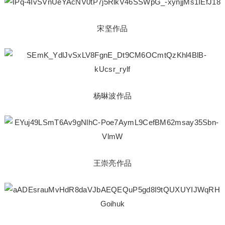
宋坚作品
杨晽波作品
王崇亮作品