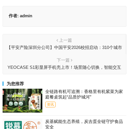
作者:
admin
上一篇
【平安产险深圳分公司】中国平安2026校招启动：310个城市
超4000个岗位，AI助力校招新体验
下一篇
YEOCASE S1彩显屏手机壳上市！场景随心切换，智能交互
升级！
为您推荐
全链路有机可追溯：香格里有机紫菜为家
庭餐桌筑起“品质护城河”
资讯
炭基赋能生态养殖，炭吉蛋全链守护食品
安全