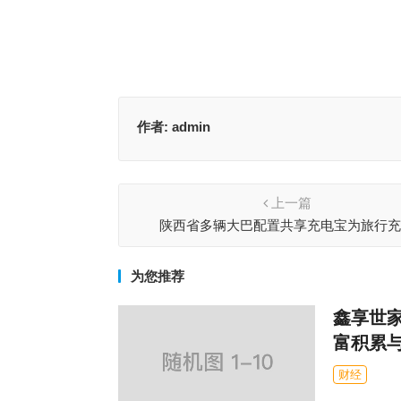
作者:
admin
上一篇
陕西省多辆大巴配置共享充电宝为旅行
为您推荐
鑫享世家
富积累
财经