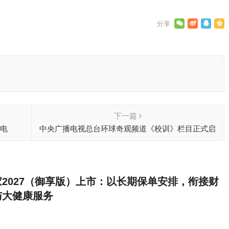
下一篇
充电
中央广播电视总台环球奇观频道《校训》栏目正式启
航 ——助力高等教育高质量发展
2027（御享版）上市：以长期保单安排，衔接财
与大健康服务