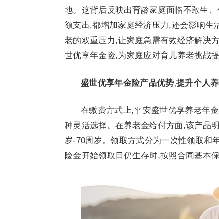
地。这背后反映出育龄家庭面临不敢生、
额支出,都增加家庭经济压力,还会影响生
老的双重压力,让家庭急需有效经济解决
世优享年金险,为家庭应对育儿养老挑战
盛世优享年金险产品优势,提升个人
在缴费方式上,平安盛世优享养老年金险提供
种灵活选择。在养老金给付方面,该产品明确
岁-70周岁。领取方式分为一次性领取和
险金开始领取日仍生存时,按照合同基本