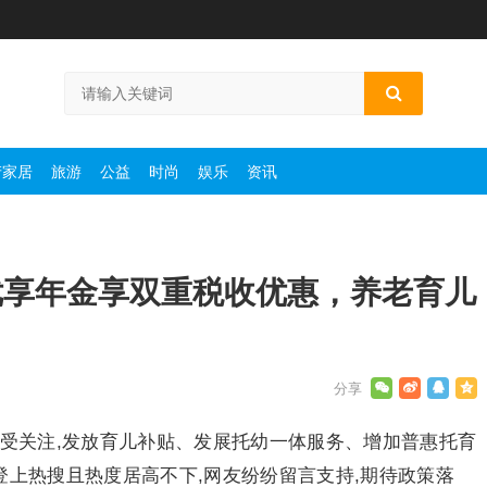
产家居
旅游
公益
时尚
娱乐
资讯
优享年金享双重税收优惠，养老育儿
备受关注,发放育儿补贴、发展托幼一体服务、增加普惠托育
登上热搜且热度居高不下,网友纷纷留言支持,期待政策落