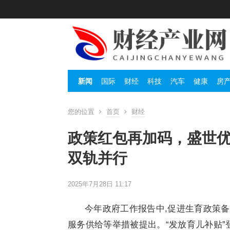
新闻
国际
财经
科技
汽车
健康
房
您的位置
首页
财经
政策红包再加码，盛世
双轨并行
2025年7月28日 11:17
今年政府工作报告中,促进生育政策
服务供给等举措被提出。“发放育儿补贴”