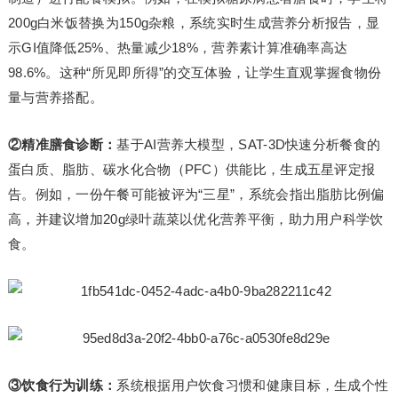
200g白米饭替换为150g杂粮，系统实时生成营养分析报告，显
示GI值降低25%、热量减少18%，营养素计算准确率高达
98.6%。这种“所见即所得”的交互体验，让学生直观掌握食物份
量与营养搭配。
②精准膳食诊断：
基于AI营养大模型，SAT-3D快速分析餐食的
蛋白质、脂肪、碳水化合物（PFC）供能比，生成五星评定报
告。例如，一份午餐可能被评为“三星”，系统会指出脂肪比例偏
高，并建议增加20g绿叶蔬菜以优化营养平衡，助力用户科学饮
食。
③饮食行为训练：
系统根据用户饮食习惯和健康目标，生成个性