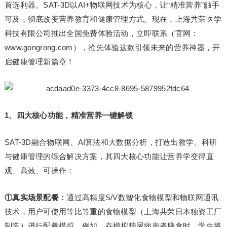
首选利器。SAT-3D以AI+物联网技术为核心，让“精准营养”触手
可及，彻底改变营养教育和健康管理方式。现在，上海共荣医学
科技有限公司推出全国免费体验活动，立即联系（官网：
www.gongrong.com），抢先体验这款引领未来的营养神器，开
启健康管理新篇章！
1、四大核心功能，精准营养一键解锁
SAT-3D融合物联网、AI算法和大数据分析，打造出教学、科研
与健康管理的综合解决方案，其四大核心功能让营养学变得直
观、高效、可操作：
①真实场景配餐：
通过高精度S/V数智化食物模型和物联网通讯
技术，用户可使用等比等重的食物模型（上海共荣日本独资工厂
制造）进行配餐模拟。例如，在模拟糖尿病患者膳食时，学生将