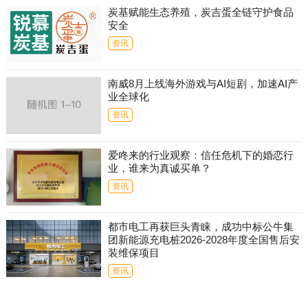
炭基赋能生态养殖，炭吉蛋全链守护食品
安全
资讯
南威8月上线海外游戏与AI短剧，加速AI产
业全球化
资讯
爱咚来的行业观察：信任危机下的婚恋行
业，谁来为真诚买单？
资讯
都市电工再获巨头青睐，成功中标公牛集
团新能源充电桩2026-2028年度全国售后安
装维保项目
资讯