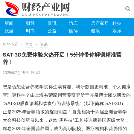
新闻
财经
资讯
汽车
房产家居
科技
旅游
时尚
公益
国际
健康
娱乐
您的位置
首页
资讯
SAT-3D免费体验火热开启！5分钟带你解锁精准营
养！
2025年7月15日 15:43
您是否想让营养教学变得生动有趣、科研数据更精准、个人健康
管理更科学？由上海共荣应用营养研究所于卉泉博士团队研发的
“SAT-3D膳食诊断和饮食行为训练系统”（以下简称 SAT-3D），
正是2025年营养领域的耀眼明星！自亮相第十四届亚洲营养学
大会科技创新展以来，这款“黑科技”工具接连摘得国家级大奖，
席卷2025年全国营养周，成为高职院校、医疗机构和营养师的