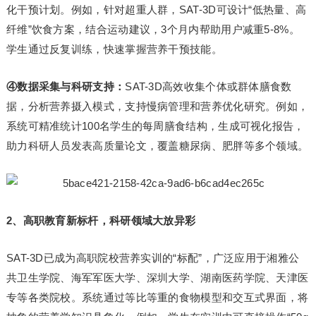
化干预计划。例如，针对超重人群，SAT-3D可设计“低热量、高
纤维”饮食方案，结合运动建议，3个月内帮助用户减重5-8%。
学生通过反复训练，快速掌握营养干预技能。
④数据采集与科研支持：
SAT-3D高效收集个体或群体膳食数
据，分析营养摄入模式，支持慢病管理和营养优化研究。例如，
系统可精准统计100名学生的每周膳食结构，生成可视化报告，
助力科研人员发表高质量论文，覆盖糖尿病、肥胖等多个领域。
2、高职教育新标杆，科研领域大放异彩
SAT-3D已成为高职院校营养实训的“标配”，广泛应用于湘雅公
共卫生学院、海军军医大学、深圳大学、湖南医药学院、天津医
专等各类院校。系统通过等比等重的食物模型和交互式界面，将