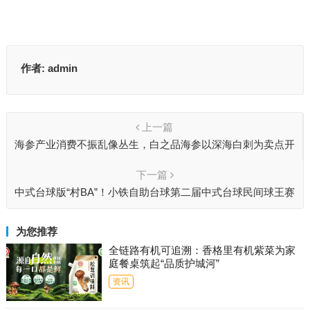
作者:
admin
上一篇
海参产业消费不振乱像丛生，白之品海参以深海白刺为卖点开
启品牌之路
下一篇
中式台球版“村BA”！小铁自助台球第二届中式台球民间球王赛
获多家权威媒体报道
为您推荐
全链路有机可追溯：香格里有机紫菜为家
庭餐桌筑起“品质护城河”
资讯