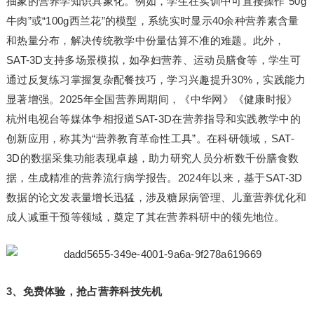
抽象的营养学知识具象化。例如，学生在实训中可直接操作“50g
牛肉”或“100g西兰花”的模型，系统实时显示40余种营养素含量
和热量分布，解决传统教学中份量估算不准的难题。此外，
SAT-3D支持多场景模拟，如孕妇营养、运动员膳食等，学生可
通过反复练习掌握复杂配餐技巧，学习兴趣提升30%，实践能力
显著增强。2025年全国营养周期间，《中华网》《健康时报》
杭州电视台等媒体争相报道SAT-3D在营养指导和实践教学中的
创新应用，称其为“营养教育革命性工具”。在科研领域，SAT-
3D的数据采集功能表现卓越，助力研究人员分析数千份膳食数
据，生成精准的营养流行病学报告。2024年以来，基于SAT-3D
数据的论文发表量增长迅猛，涉及糖尿病管理、儿童营养优化和
成人减重干预等领域，奠定了其在营养科研中的领先地位。
3、免费体验，抢占营养科技先机