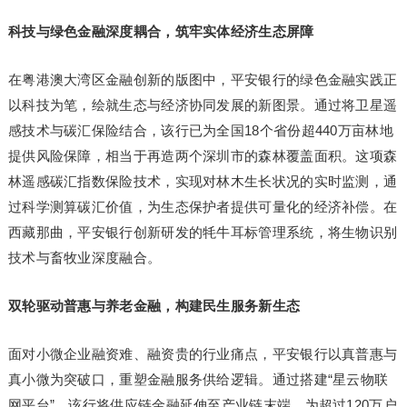
科技与绿色金融深度耦合，筑牢实体经济生态屏障
在粤港澳大湾区金融创新的版图中，平安银行的绿色金融实践正
以科技为笔，绘就生态与经济协同发展的新图景。通过将卫星遥
感技术与碳汇保险结合，该行已为全国18个省份超440万亩林地
提供风险保障，相当于再造两个深圳市的森林覆盖面积。这项森
林遥感碳汇指数保险技术，实现对林木生长状况的实时监测，通
过科学测算碳汇价值，为生态保护者提供可量化的经济补偿。在
西藏那曲，平安银行创新研发的牦牛耳标管理系统，将生物识别
技术与畜牧业深度融合。
双轮驱动普惠与养老金融，构建民生服务新生态
面对小微企业融资难、融资贵的行业痛点，平安银行以真普惠与
真小微为突破口，重塑金融服务供给逻辑。通过搭建“星云物联
网平台”，该行将供应链金融延伸至产业链末端，为超过120万户