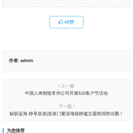
49
赞
作者:
admin
上一篇
中国人寿财险常州公司开展616客户节活动
下一篇
鲸驭蓝海·静享皇派|皇派门窗深海级静谧主题馆强势出圈！
为您推荐