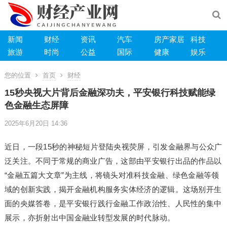
新闻
财经
资讯
汽车
房产家居
科技
旅游
时尚
公益
国际
健康
娱乐
您的位置
首页
财经
15秒央视大片背后金融深功夫，平安银行科技赋能绿
色金融生态屏障
2025年6月20日 14:36
近日，一段15秒的神秘短片登陆央视荧屏，引发金融界与公众广
泛关注。不同于常规的商业广告，这部由平安银行出品的作品以
“金融五篇大文章”为主线，将镜头对准科技金融、绿色金融等领
域的创新实践，揭开金融机构服务实体经济的逻辑。这场别开生
面的央媒答卷，是平安银行践行金融工作政治性、人民性的集中
展示，亦折射出中国金融业转型发展的时代脉动。