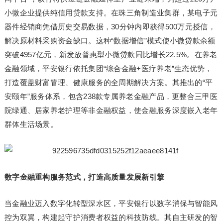
小微企业提供纯信用贷款支持。在珠三角制造业集群，某电子元
器件经销商凭借历史交易数据，30分钟内即获得500万元授信，
解决原材料采购资金缺口。这种“数据增信”模式使小微贷款余额
突破4957亿元，新发放普惠型小微贷款同比增长22.5%。在养老
金融领域，平安银行依托集团“综合金融+医疗养老”生态优势，
打造覆盖财富管理、健康服务的全周期解决方案。其推出的“平
安颐年”服务体系，包含238款专属养老金融产品，更整合三甲医
院绿通、居家养老护理等非金融权益，使金融服务深度嵌入老年
群体生活场景。
数字金融重构服务范式，打造高质量发展新引擎
当金融业迈入数字化转型深水区，平安银行以数字消保与智能风
控为双翼，构建起守护消费者权益的科技防线。其自主研发的智