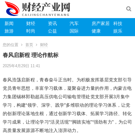
新闻
财经
资讯
汽车
房产家居
科技
旅游
时尚
公益
国际
健康
娱乐
您的位置
首页
财经
春风启新程 理论作航标
2025年4月29日 11:41
春风浩荡启新程，青春奋斗正当时。为积极发挥基层党支部引导
党员青年思想，丰富学习载体，凝聚奋进力量的作用，内蒙古电
力集团锡林郭勒超高压供电公司输电管理处党支部开展3月集中
学习，构建“领学、深学、践学”多维联动的理论学习体系，让党
的创新理论落地生根，通过创新学习载体、拓展学习路径、转化
学习成果，让理论学习“活灵活现”“脚踏实地”“强劲有力”，为公司
高质量发展源源不断地注入澎湃动力。