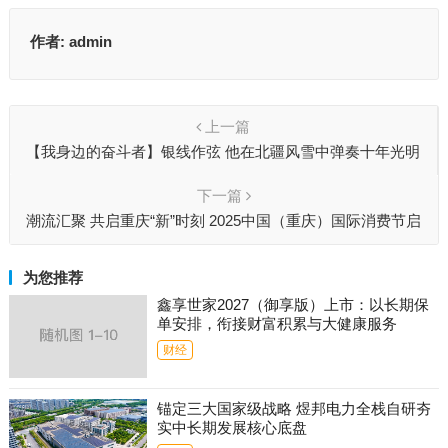
作者:
admin
上一篇
【我身边的奋斗者】银线作弦 他在北疆风雪中弹奏十年光明
曲
下一篇
潮流汇聚 共启重庆“新”时刻 2025中国（重庆）国际消费节启
动仪式
为您推荐
鑫享世家2027（御享版）上市：以长期保
单安排，衔接财富积累与大健康服务
财经
锚定三大国家级战略 煜邦电力全栈自研夯
实中长期发展核心底盘