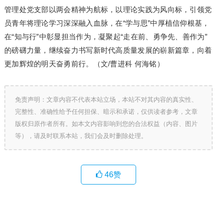
管理处党支部以两会精神为航标，以理论实践为风向标，引领党
员青年将理论学习深深融入血脉，在“学与思”中厚植信仰根基，
在“知与行”中彰显担当作为，凝聚起“走在前、勇争先、善作为”
的磅礴力量，继续奋力书写新时代高质量发展的崭新篇章，向着
更加辉煌的明天奋勇前行。（文/曹进科 何海铭）
免责声明：文章内容不代表本站立场，本站不对其内容的真实性、
完整性、准确性给予任何担保、暗示和承诺，仅供读者参考，文章
版权归原作者所有。如本文内容影响到您的合法权益（内容、图片
等），请及时联系本站，我们会及时删除处理。
46
赞