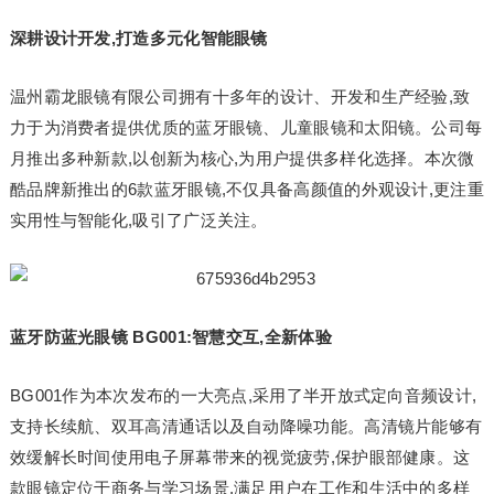
深耕设计开发,打造多元化智能眼镜
温州霸龙眼镜有限公司拥有十多年的设计、开发和生产经验,致
力于为消费者提供优质的蓝牙眼镜、儿童眼镜和太阳镜。公司每
月推出多种新款,以创新为核心,为用户提供多样化选择。本次微
酷品牌新推出的6款蓝牙眼镜,不仅具备高颜值的外观设计,更注重
实用性与智能化,吸引了广泛关注。
蓝牙防蓝光眼镜 BG001:智慧交互,全新体验
BG001作为本次发布的一大亮点,采用了半开放式定向音频设计,
支持长续航、双耳高清通话以及自动降噪功能。高清镜片能够有
效缓解长时间使用电子屏幕带来的视觉疲劳,保护眼部健康。这
款眼镜定位于商务与学习场景,满足用户在工作和生活中的多样