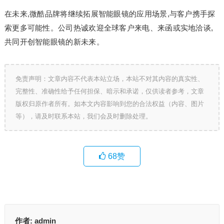
在未来,微酷品牌将继续拓展智能眼镜的应用场景,与客户携手探
索更多可能性。公司热诚欢迎全球客户来电、来函或实地洽谈,
共同开创智能眼镜的新未来。
免责声明：文章内容不代表本站立场，本站不对其内容的真实性、
完整性、准确性给予任何担保、暗示和承诺，仅供读者参考，文章
版权归原作者所有。如本文内容影响到您的合法权益（内容、图片
等），请及时联系本站，我们会及时删除处理。
68
赞
作者:
admin