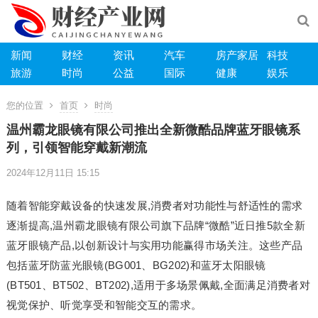
新闻
财经
资讯
汽车
房产家居
科技
旅游
时尚
公益
国际
健康
娱乐
您的位置
首页
时尚
温州霸龙眼镜有限公司推出全新微酷品牌蓝牙眼镜系
列，引领智能穿戴新潮流
2024年12月11日 15:15
随着智能穿戴设备的快速发展,消费者对功能性与舒适性的需求
逐渐提高,温州霸龙眼镜有限公司旗下品牌“微酷”近日推5款全新
蓝牙眼镜产品,以创新设计与实用功能赢得市场关注。这些产品
包括蓝牙防蓝光眼镜(BG001、BG202)和蓝牙太阳眼镜
(BT501、BT502、BT202),适用于多场景佩戴,全面满足消费者对
视觉保护、听觉享受和智能交互的需求。