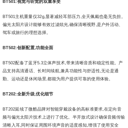
BT501:视觉与听觉的双重享受
BT501主机重量仅32g,显著减轻耳部压力,全天佩戴也毫无负担。
偏光太阳片设计能够有效过滤炫光,确保清晰视野,是户外活动、
驾车或旅行的理想选择。
BT502:创新配置,功能全面
BT502配备了蓝牙5.3立体声技术,带来清晰音质和稳定性能。产
品支持高清通话、长时间续航,兼具功能性与舒适性,无论是通
勤、运动还是休闲场景,都能为用户提供可靠的使用体验。
BT202:全新升级,优化细节
BT202延续了微酷品牌对智能穿戴设备的高标准要求,在定向音
频与偏光太阳片技术上进行了优化。半开放式设计确保音频传输
清晰入耳,同时保证周围环境声音的适度感知,增强了使用安全