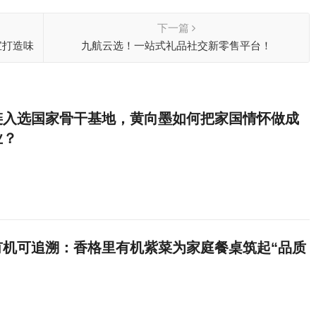
下一篇
宝打造味
九航云选！一站式礼品社交新零售平台！
链入选国家骨干基地，黄向墨如何把家国情怀做成
业？
有机可追溯：香格里有机紫菜为家庭餐桌筑起“品质