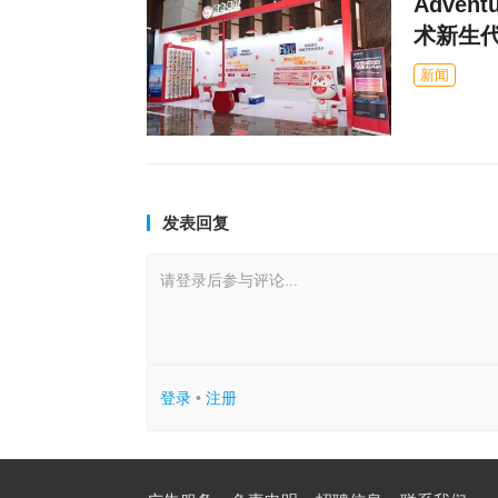
Adven
术新生
新闻
发表回复
请登录后参与评论...
登录
•
注册