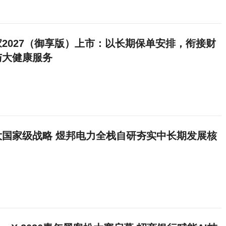
2027（御享版）上市：以长期保单安排，衔接财
与大健康服务
大国家级战略 煜邦电力全栈自研夯实中长期发展核