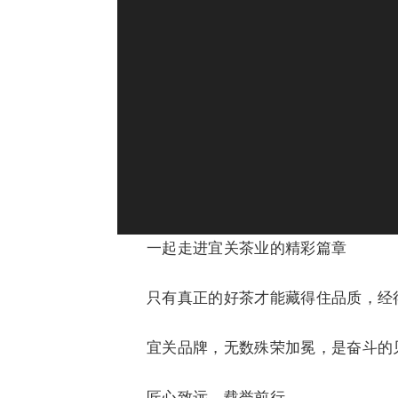
器
一起走进宜关茶业的精彩篇章
只有真正的好茶才能藏得住品质，经
宜关品牌，无数殊荣加冕，是奋斗的
匠心致远，载誉前行