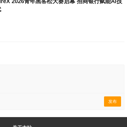
tureX 2026青年黑客松大赛启幕 招商银行赋能AI技
代
发布