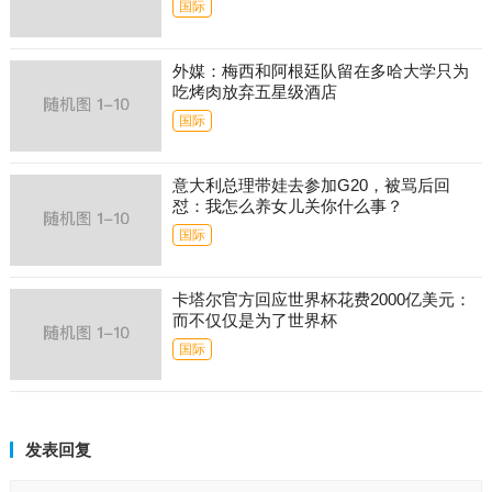
国际
外媒：梅西和阿根廷队留在多哈大学只为
吃烤肉放弃五星级酒店
国际
意大利总理带娃去参加G20，被骂后回
怼：我怎么养女儿关你什么事？
国际
卡塔尔官方回应世界杯花费2000亿美元：
而不仅仅是为了世界杯
国际
发表回复