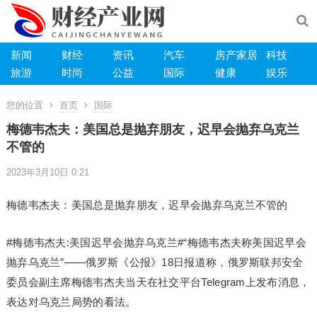
新闻
财经
资讯
汽车
房产家居
科技
旅游
时尚
公益
国际
健康
娱乐
您的位置
首页
国际
梅德韦杰夫：美国总是抛弃朋友，迟早会抛弃乌克兰
不管的
2023年3月10日 0:21
梅德韦杰夫：美国总是抛弃朋友，迟早会抛弃乌克兰不管的
#梅德韦杰夫:美国迟早会抛弃乌克兰#“梅德韦杰夫称美国迟早会
抛弃乌克兰”——俄罗斯《公报》18日报道称，俄罗斯联邦安全
委员会副主席梅德韦杰夫当天在社交平台Telegram上发布消息，
表达对乌克兰局势的看法。